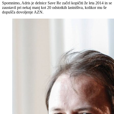
Spomnimo, Adris je delnice Save Re začel kopičiti že leta 2014 in se
zaustavil pri nekaj manj kot 20 odstotkih lastništva, kolikor mu še
dopušča dovoljenje AZN.