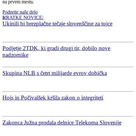
na prvem mestu.
Podprite naše delo
KRATKE NOVICE:
Ukinili bi brezplačne tečaje slovenščine za tujce
Podjetje 2TDK, ki gradi drugi tir, dobilo nove
nadzornike
Skupina NLB s četrt milijarde evrov dobička
Hojs in Počivalšek kršila zakon o integriteti
Zakonca Južna prodala delnice Telekoma Slovenije