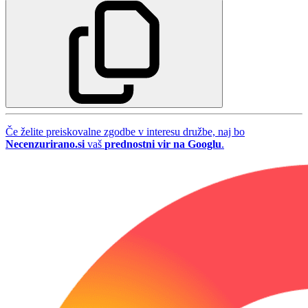
Če želite preiskovalne zgodbe v interesu družbe, naj bo
Necenzurirano.si
vaš
prednostni vir na Googlu
.