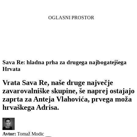
Sava Re: hladna prha za drugega najbogatejšega
Hrvata
Vrata Sava Re, naše druge največje
zavarovalniške skupine, še naprej ostajajo
zaprta za Anteja Vlahovića, prvega moža
hrvaškega Adrisa.
Avtor:
Tomaž Modic