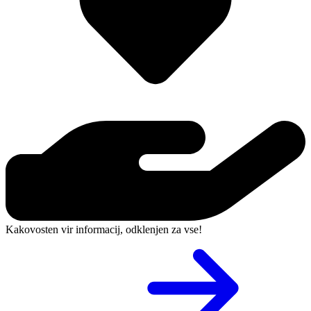
Kakovosten vir informacij, odklenjen za vse!