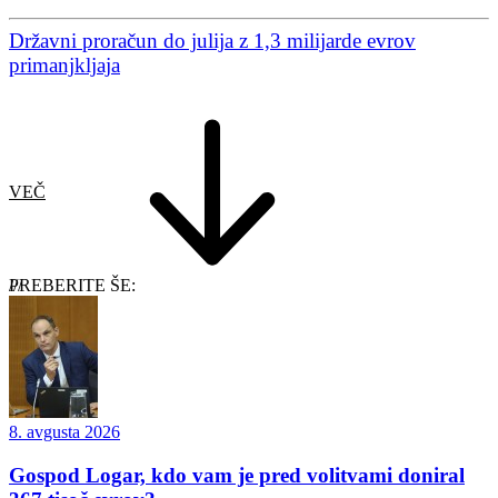
Državni proračun do julija z 1,3 milijarde evrov
primanjkljaja
VEČ
PREBERITE ŠE:
8. avgusta 2026
Gospod Logar, kdo vam je pred volitvami doniral