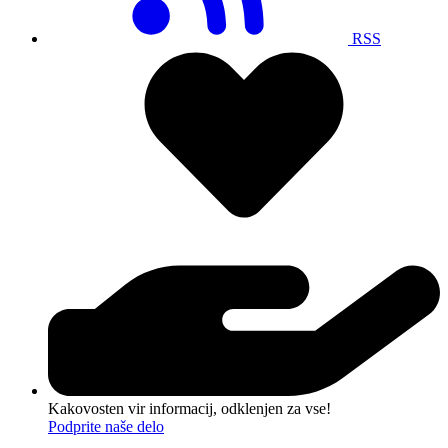
RSS
Kakovosten vir informacij, odklenjen za vse!
Podprite naše delo