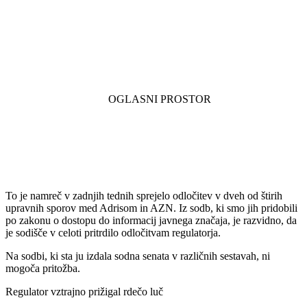
To je namreč v zadnjih tednih sprejelo odločitev v dveh od štirih
upravnih sporov med Adrisom in AZN. Iz sodb, ki smo jih pridobili
po zakonu o dostopu do informacij javnega značaja, je razvidno, da
je sodišče v celoti pritrdilo odločitvam regulatorja.
Na sodbi, ki sta ju izdala sodna senata v različnih sestavah, ni
mogoča pritožba.
Regulator vztrajno prižigal rdečo luč