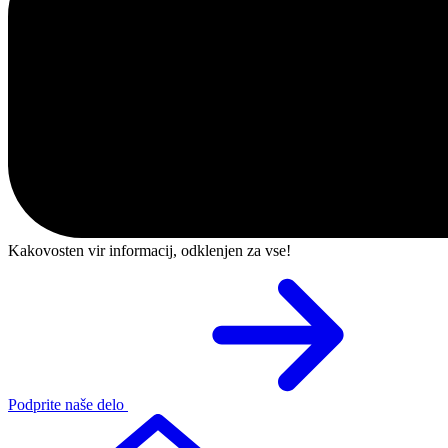
Kakovosten vir informacij, odklenjen za vse!
Podprite naše delo