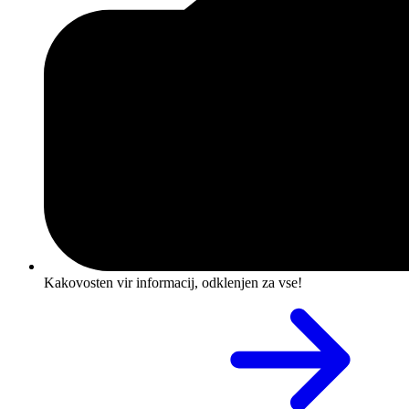
Kakovosten vir informacij, odklenjen za vse!