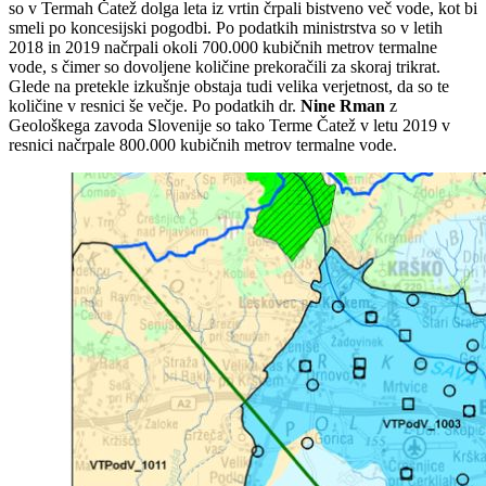
so v Termah Čatež dolga leta iz vrtin črpali bistveno več vode, kot bi
smeli po koncesijski pogodbi. Po podatkih ministrstva so v letih
2018 in 2019 načrpali okoli 700.000 kubičnih metrov termalne
vode, s čimer so dovoljene količine prekoračili za skoraj trikrat.
Glede na pretekle izkušnje obstaja tudi velika verjetnost, da so te
količine v resnici še večje. Po podatkih dr.
Nine Rman
z
Geološkega zavoda Slovenije so tako Terme Čatež v letu 2019 v
resnici načrpale 800.000 kubičnih metrov termalne vode.