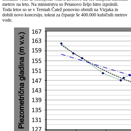
metrov na leto. Na ministrstvu so Petanovo željo hitro izpolnili.
Toda letos so se v Termah Čatež ponovno obrnili na Vizjaka in
dobili novo koncesijo, tokrat za črpanje še 400.000 kubičnih metrov
vode.