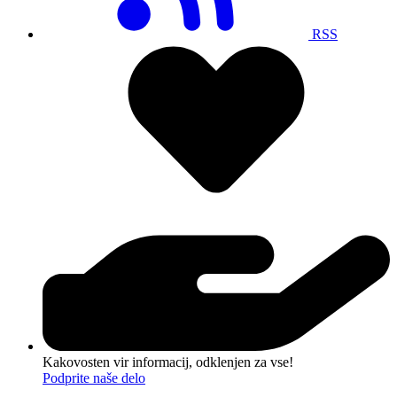
RSS
Kakovosten vir informacij, odklenjen za vse!
Podprite naše delo