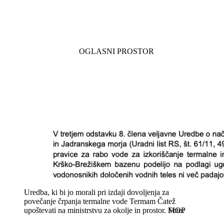
Uredba, ki bi jo morali pri izdaji dovoljenja za
povečanje črpanja termalne vode Termam Čatež
upoštevati na ministrstvu za okolje in prostor.
MOP