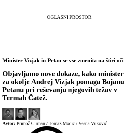
Minister Vizjak in Petan se vse zmenita na štiri oči
Objavljamo nove dokaze, kako minister
za okolje Andrej Vizjak pomaga Bojanu
Petanu pri reševanju njegovih težav v
Termah Čatež.
Avtor:
Primož Cirman / Tomaž Modic / Vesna Vuković