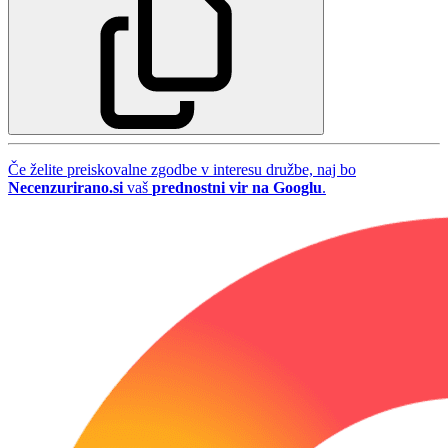
Če želite preiskovalne zgodbe v interesu družbe, naj bo
Necenzurirano.si
vaš
prednostni vir na Googlu
.