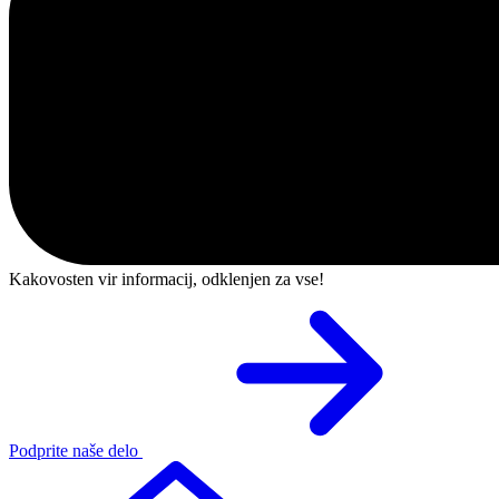
Kakovosten vir informacij, odklenjen za vse!
Podprite naše delo