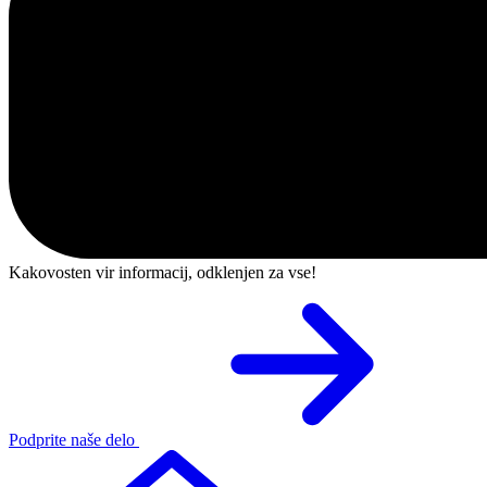
Kakovosten vir informacij, odklenjen za vse!
Podprite naše delo