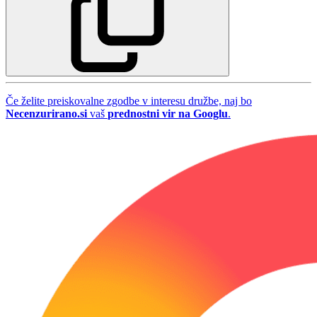
Če želite preiskovalne zgodbe v interesu družbe, naj bo
Necenzurirano.si
vaš
prednostni vir na Googlu
.