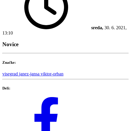
sreda,
30. 6. 2021,
13:10
Novice
Značke:
visegrad
janez-jansa
viktor-orban
Deli: