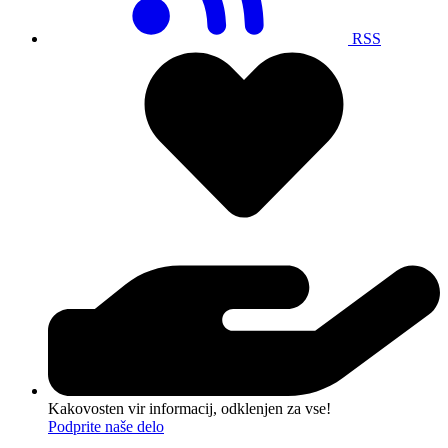
RSS
Kakovosten vir informacij, odklenjen za vse!
Podprite naše delo