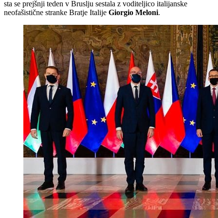
sta se prejšnji teden v Bruslju sestala z voditeljico italijanske
neofašistične stranke Bratje Italije
Giorgio Meloni
.