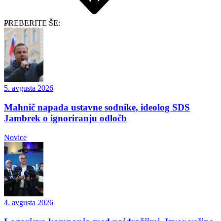
PREBERITE ŠE:
5. avgusta 2026
Mahnič napada ustavne sodnike, ideolog SDS
Jambrek o ignoriranju odločb
Novice
4. avgusta 2026