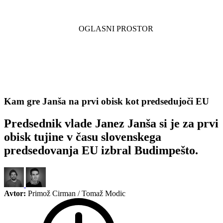
Kam gre Janša na prvi obisk kot predsedujoči EU
Predsednik vlade Janez Janša si je za prvi
obisk tujine v času slovenskega
predsedovanja EU izbral Budimpešto.
Avtor:
Primož Cirman / Tomaž Modic