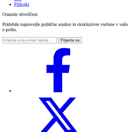
Piškotki
Ostanite obveščeni
Pridobite najnovejše politične analize in ekskluzivne vsebine v vašo
e-pošto.
Prijavite se