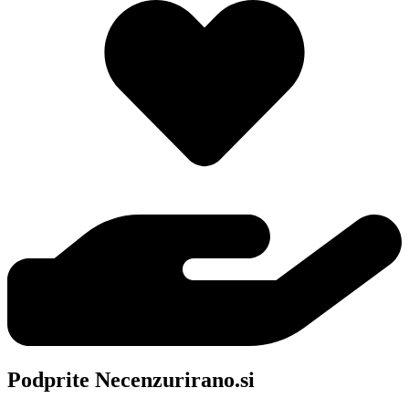
Podprite Necenzurirano.si