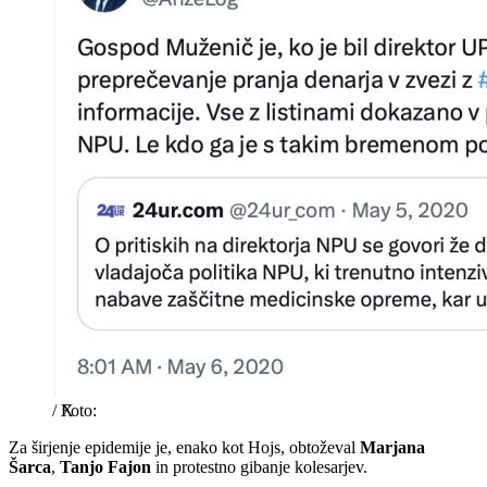
/
X
Za širjenje epidemije je, enako kot Hojs, obtoževal
Marjana
Šarca
,
Tanjo Fajon
in protestno gibanje kolesarjev.