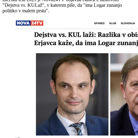
"Dejstva vs. KULaž", v katerem piše, da "ima Logar zunanjo
politiko v malem prstu".