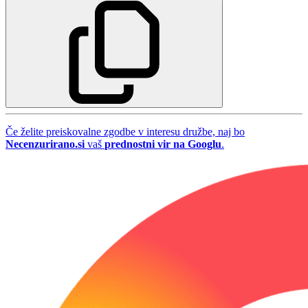
Če želite preiskovalne zgodbe v interesu družbe, naj bo
Necenzurirano.si
vaš
prednostni vir na Googlu
.