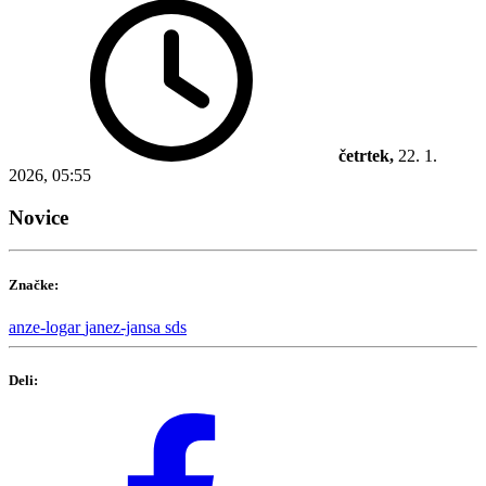
četrtek,
22. 1.
2026, 05:55
Novice
Značke:
anze-logar
janez-jansa
sds
Deli: