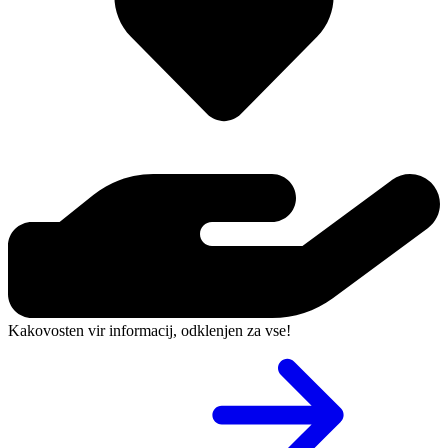
Kakovosten vir informacij, odklenjen za vse!