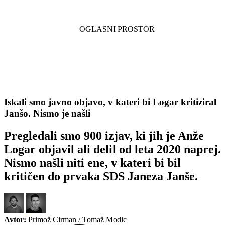
Iskali smo javno objavo, v kateri bi Logar kritiziral
Janšo. Nismo je našli
Pregledali smo 900 izjav, ki jih je Anže
Logar objavil ali delil od leta 2020 naprej.
Nismo našli niti ene, v kateri bi bil
kritičen do prvaka SDS Janeza Janše.
Avtor:
Primož Cirman / Tomaž Modic