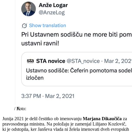
/
X
Junija 2021 je delil čestitko ob imenovanju
Marjana Dikaučiča
za
pravosodnega ministra. Na položaju je zamenjal Lilijano Kozlovič,
ki je odstopila, ker Janševa vlada ni želela imenovati dveh evropskih