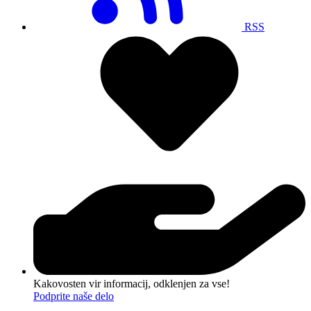
RSS
Kakovosten vir informacij, odklenjen za vse!
Podprite naše delo