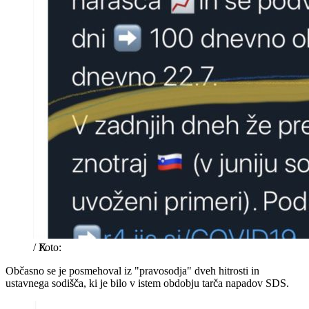
/
X
Občasno se je posmehoval iz "pravosodja" dveh hitrosti in
ustavnega sodišča, ki je bilo v istem obdobju tarča napadov SDS.