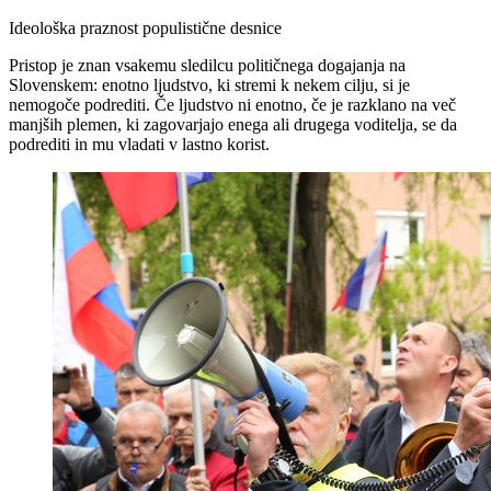
Ideološka praznost populistične desnice
Pristop je znan vsakemu sledilcu političnega dogajanja na
Slovenskem: enotno ljudstvo, ki stremi k nekem cilju, si je
nemogoče podrediti. Če ljudstvo ni enotno, če je razklano na več
manjših plemen, ki zagovarjajo enega ali drugega voditelja, se da
podrediti in mu vladati v lastno korist.