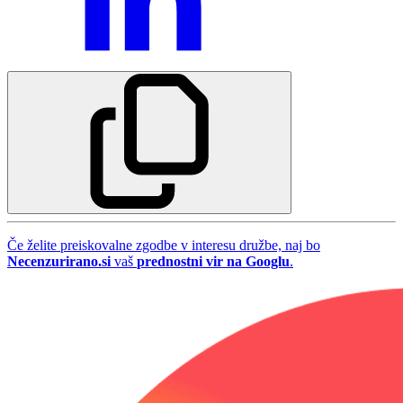
Če želite preiskovalne zgodbe v interesu družbe, naj bo
Necenzurirano.si
vaš
prednostni vir na Googlu
.