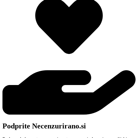
Podprite Necenzurirano.si