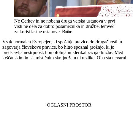
Ne Cerkev in ne nobena druga verska ustanova v prvi
vrsti ne dela za dobro posameznika in družbe, temveč
za korist lastne ustanove.
Bobo
Vsak normalen Evropejec, ki spoštuje pravico do drugačnosti in
zagovarja človekove pravice, bo hitro spoznal grožnjo, ki jo
predstavlja nestrpnost, homofobija in klerikalizacija družbe. Med
krščanskim in islamističnim skrajnežem ni razlike. Oba sta nevarni.