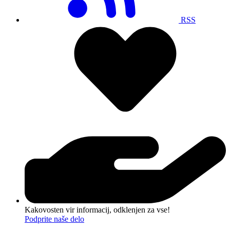
RSS
Kakovosten vir informacij, odklenjen za vse!
Podprite naše delo