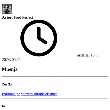
Avtor:
Ford Perfect
nedelja,
16. 6.
2024, 05:55
Mnenja
Značke:
kolumna
populizem
skrajna-desnica
Deli: