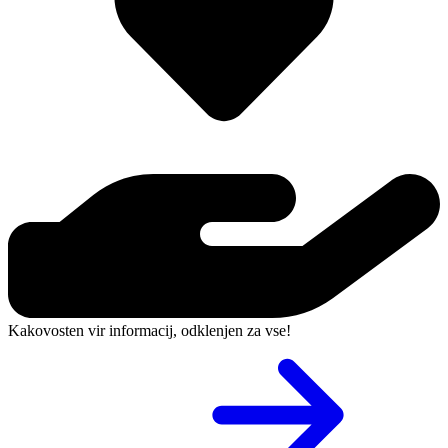
Kakovosten vir informacij, odklenjen za vse!