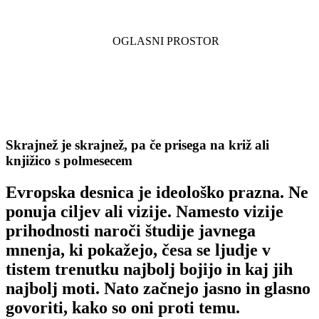
Skrajnež je skrajnež, pa če prisega na križ ali
knjižico s polmesecem
Evropska desnica je ideološko prazna. Ne
ponuja ciljev ali vizije. Namesto vizije
prihodnosti naroči študije javnega
mnenja, ki pokažejo, česa se ljudje v
tistem trenutku najbolj bojijo in kaj jih
najbolj moti. Nato začnejo jasno in glasno
govoriti, kako so oni proti temu.