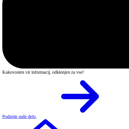
Kakovosten vir informacij, odklenjen za vse!
Podprite naše delo