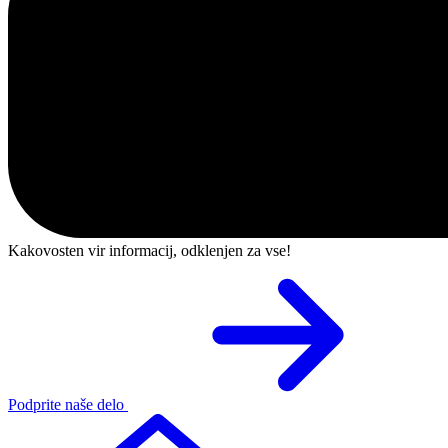
Kakovosten vir informacij, odklenjen za vse!
Podprite naše delo