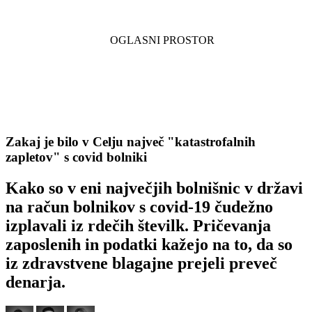
Zakaj je bilo v Celju največ "katastrofalnih
zapletov" s covid bolniki
Kako so v eni največjih bolnišnic v državi
na račun bolnikov s covid-19 čudežno
izplavali iz rdečih številk. Pričevanja
zaposlenih in podatki kažejo na to, da so
iz zdravstvene blagajne prejeli preveč
denarja.