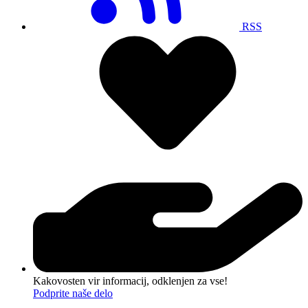
RSS
Kakovosten vir informacij, odklenjen za vse!
Podprite naše delo