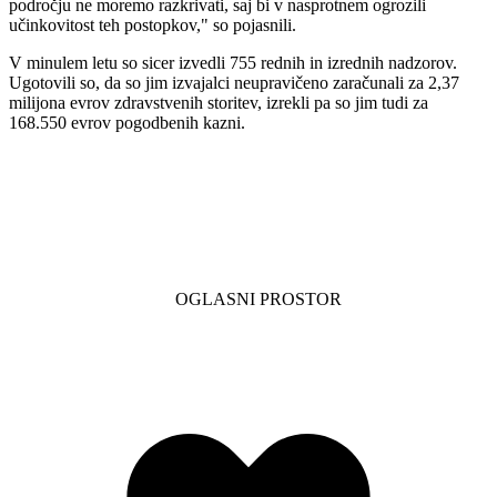
področju ne moremo razkrivati, saj bi v nasprotnem ogrozili
učinkovitost teh postopkov," so pojasnili.
V minulem letu so sicer izvedli 755 rednih in izrednih nadzorov.
Ugotovili so, da so jim izvajalci neupravičeno zaračunali za 2,37
milijona evrov zdravstvenih storitev, izrekli pa so jim tudi za
168.550 evrov pogodbenih kazni.