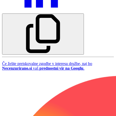
Če želite preiskovalne zgodbe v interesu družbe, naj bo
Necenzurirano.si
vaš
prednostni vir na Googlu
.