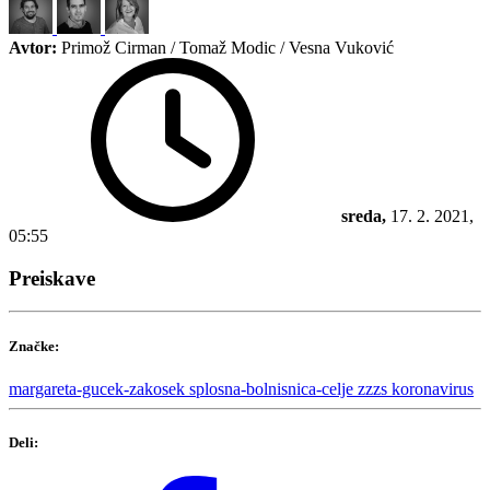
Avtor:
Primož Cirman / Tomaž Modic / Vesna Vuković
sreda,
17. 2. 2021,
05:55
Preiskave
Značke:
margareta-gucek-zakosek
splosna-bolnisnica-celje
zzzs
koronavirus
Deli: