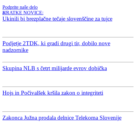
Podprite naše delo
KRATKE NOVICE:
Ukinili bi brezplačne tečaje slovenščine za tujce
Podjetje 2TDK, ki gradi drugi tir, dobilo nove
nadzornike
Skupina NLB s četrt milijarde evrov dobička
Hojs in Počivalšek kršila zakon o integriteti
Zakonca Južna prodala delnice Telekoma Slovenije