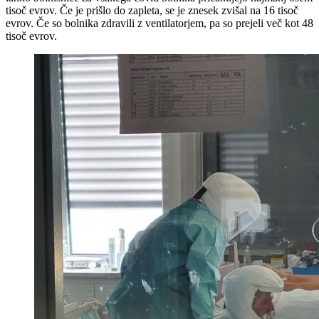
tisoč evrov. Če je prišlo do zapleta, se je znesek zvišal na 16 tisoč
evrov. Če so bolnika zdravili z ventilatorjem, pa so prejeli več kot 48
tisoč evrov.