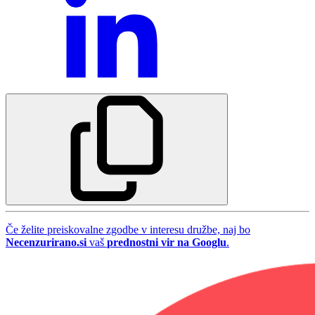
Če želite preiskovalne zgodbe v interesu družbe, naj bo
Necenzurirano.si
vaš
prednostni vir na Googlu
.