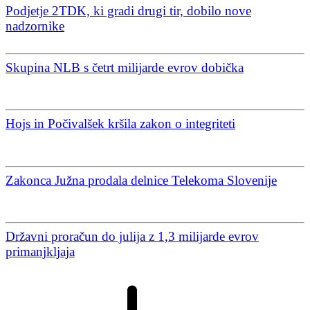
Podjetje 2TDK, ki gradi drugi tir, dobilo nove
nadzornike
Skupina NLB s četrt milijarde evrov dobička
Hojs in Počivalšek kršila zakon o integriteti
Zakonca Južna prodala delnice Telekoma Slovenije
Državni proračun do julija z 1,3 milijarde evrov
primanjkljaja