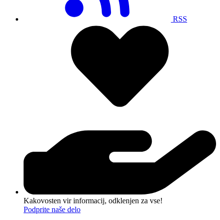
RSS
Kakovosten vir informacij, odklenjen za vse!
Podprite naše delo