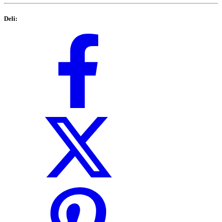
Deli: