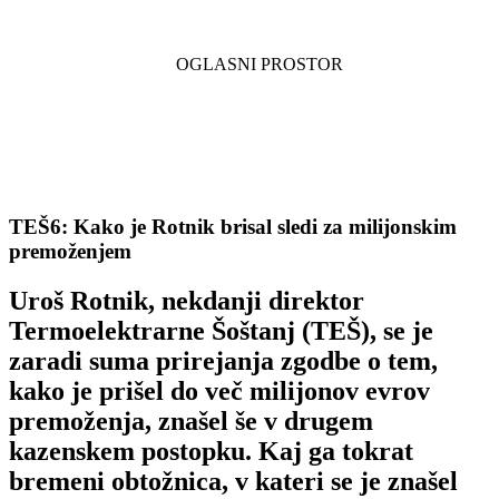
TEŠ6: Kako je Rotnik brisal sledi za milijonskim
premoženjem
Uroš Rotnik, nekdanji direktor
Termoelektrarne Šoštanj (TEŠ), se je
zaradi suma prirejanja zgodbe o tem,
kako je prišel do več milijonov evrov
premoženja, znašel še v drugem
kazenskem postopku. Kaj ga tokrat
bremeni obtožnica, v kateri se je znašel