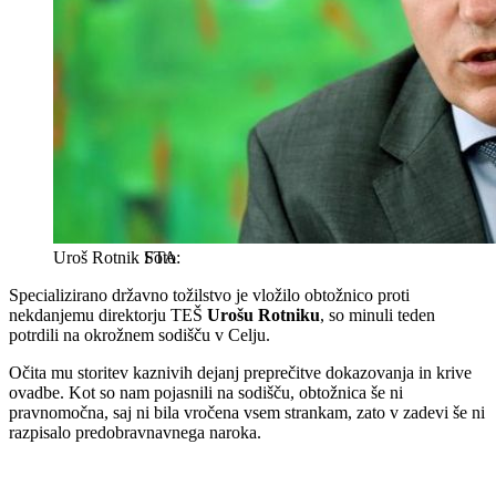
Uroš Rotnik
STA
Specializirano državno tožilstvo je vložilo obtožnico proti
nekdanjemu direktorju TEŠ
Urošu Rotniku
, so minuli teden
potrdili na okrožnem sodišču v Celju.
Očita mu storitev kaznivih dejanj preprečitve dokazovanja in krive
ovadbe. Kot so nam pojasnili na sodišču, obtožnica še ni
pravnomočna, saj ni bila vročena vsem strankam, zato v zadevi še ni
razpisalo predobravnavnega naroka.