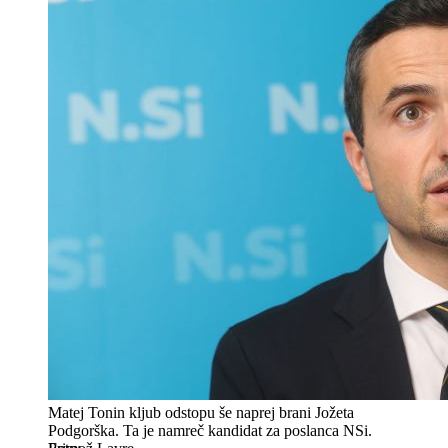
Matej Tonin kljub odstopu še naprej brani Jožeta
Podgorška. Ta je namreč kandidat za poslanca NSi.