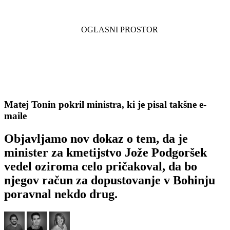
Matej Tonin pokril ministra, ki je pisal takšne e-
maile
Objavljamo nov dokaz o tem, da je
minister za kmetijstvo Jože Podgoršek
vedel oziroma celo pričakoval, da bo
njegov račun za dopustovanje v Bohinju
poravnal nekdo drug.