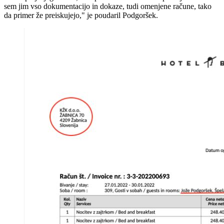
sem jim vso dokumentacijo in dokaze, tudi omenjene račune, tako
da primer že preiskujejo," je poudaril Podgoršek.