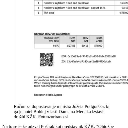
Račun za dopustovanje ministra Jožeta Podgorška, ki
ga je hotel Bohinj v lasti Damiana Merlaka izstavil
družbi KŽK.
necenzurirano.si
Na to se je že odzval Poštrak kot predstavnik KŽK. "Obtožbe