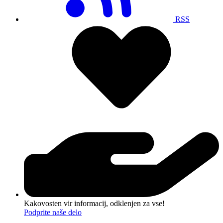
RSS
Kakovosten vir informacij, odklenjen za vse!
Podprite naše delo