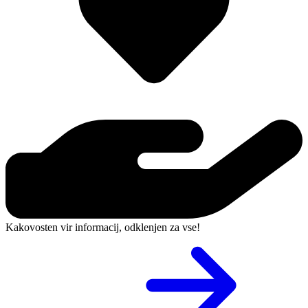
Kakovosten vir informacij, odklenjen za vse!