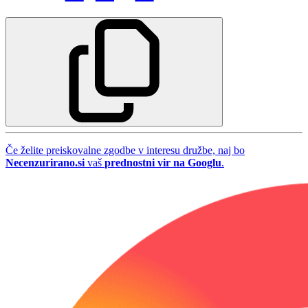
Če želite preiskovalne zgodbe v interesu družbe, naj bo
Necenzurirano.si
vaš
prednostni vir na Googlu
.