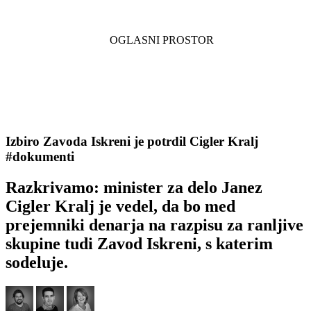
Izbiro Zavoda Iskreni je potrdil Cigler Kralj
#dokumenti
Razkrivamo: minister za delo Janez
Cigler Kralj je vedel, da bo med
prejemniki denarja na razpisu za ranljive
skupine tudi Zavod Iskreni, s katerim
sodeluje.