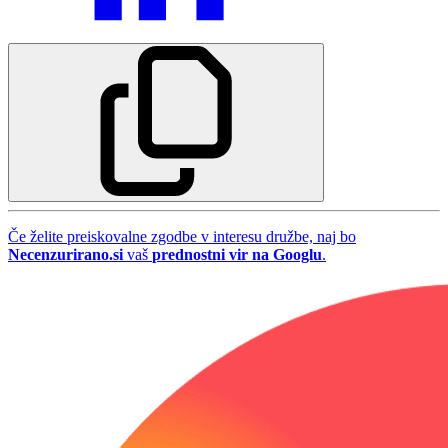
Če želite preiskovalne zgodbe v interesu družbe, naj bo
Necenzurirano.si
vaš
prednostni vir na Googlu
.