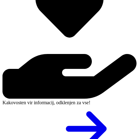
Kakovosten vir informacij, odklenjen za vse!