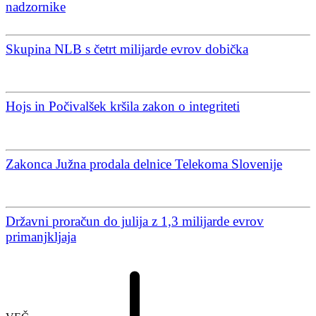
nadzornike
Skupina NLB s četrt milijarde evrov dobička
Hojs in Počivalšek kršila zakon o integriteti
Zakonca Južna prodala delnice Telekoma Slovenije
Državni proračun do julija z 1,3 milijarde evrov
primanjkljaja