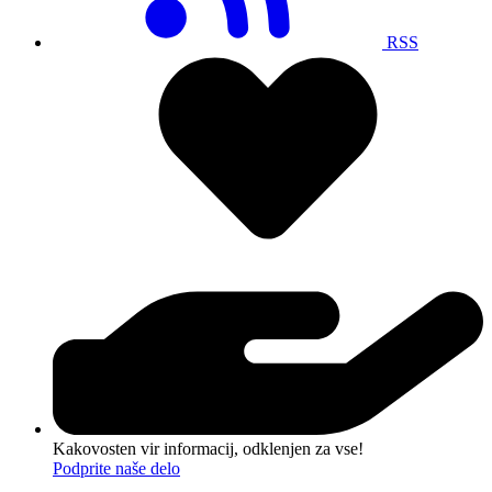
RSS
Kakovosten vir informacij, odklenjen za vse!
Podprite naše delo