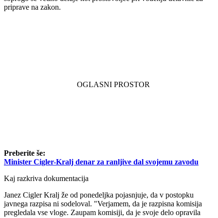
priprave na zakon.
Preberite še:
Minister Cigler-Kralj denar za ranljive dal svojemu zavodu
Kaj razkriva dokumentacija
Janez Cigler Kralj že od ponedeljka pojasnjuje, da v postopku
javnega razpisa ni sodeloval. "Verjamem, da je razpisna komisija
pregledala vse vloge. Zaupam komisiji, da je svoje delo opravila