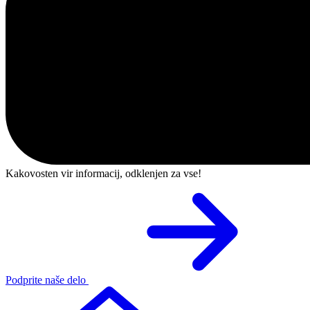
Kakovosten vir informacij, odklenjen za vse!
Podprite naše delo