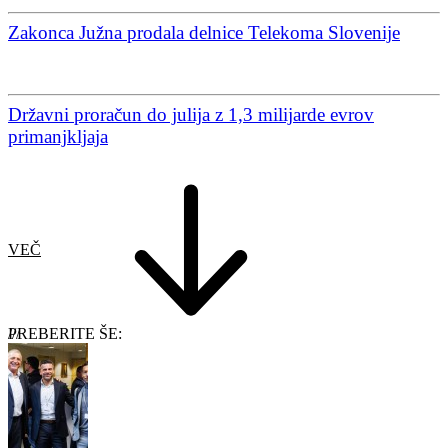
Zakonca Južna prodala delnice Telekoma Slovenije
Državni proračun do julija z 1,3 milijarde evrov
primanjkljaja
VEČ
PREBERITE ŠE: