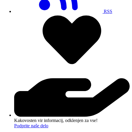
RSS
Kakovosten vir informacij, odklenjen za vse!
Podprite naše delo