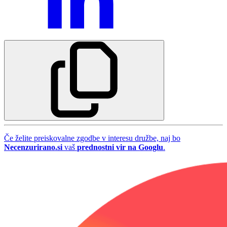
Če želite preiskovalne zgodbe v interesu družbe, naj bo
Necenzurirano.si
vaš
prednostni vir na Googlu
.