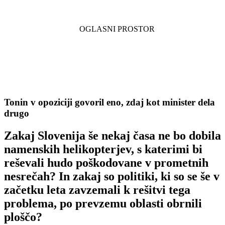
Tonin v opoziciji govoril eno, zdaj kot minister dela
drugo
Zakaj Slovenija še nekaj časa ne bo dobila
namenskih helikopterjev, s katerimi bi
reševali hudo poškodovane v prometnih
nesrečah? In zakaj so politiki, ki so se še v
začetku leta zavzemali k rešitvi tega
problema, po prevzemu oblasti obrnili
ploščo?