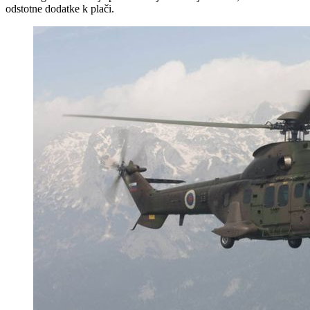
odstotne dodatke k plači.