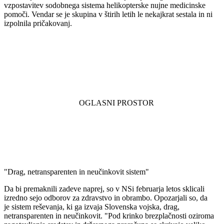
vzpostavitev sodobnega sistema helikopterske nujne medicinske
pomoči. Vendar se je skupina v štirih letih le nekajkrat sestala in ni
izpolnila pričakovanj.
"Drag, netransparenten in neučinkovit sistem"
Da bi premaknili zadeve naprej, so v NSi februarja letos sklicali
izredno sejo odborov za zdravstvo in obrambo. Opozarjali so, da
je sistem reševanja, ki ga izvaja Slovenska vojska, drag,
netransparenten in neučinkovit. "Pod krinko brezplačnosti oziroma