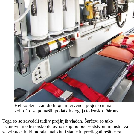
Helikopterja zaradi drugih intervencij pogosto ni na
voljo. To se po naših podatkih dogaja tedensko.
Airbus
Tega so se zavedali tudi v prejšnjih vladah. Šarčevi so tako
ustanovili medresorsko delovno skupino pod vodstvom ministrstva
za zdravje, ki bi morala analizirati stanje in predlagati rešitve za