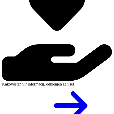
Kakovosten vir informacij, odklenjen za vse!