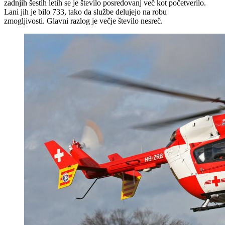
zadnjih šestih letih se je število posredovanj več kot početverilo.
Lani jih je bilo 733, tako da službe delujejo na robu
zmogljivosti. Glavni razlog je večje število nesreč.