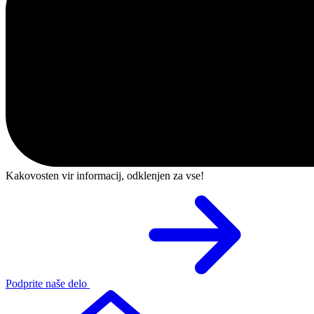
Kakovosten vir informacij, odklenjen za vse!
Podprite naše delo