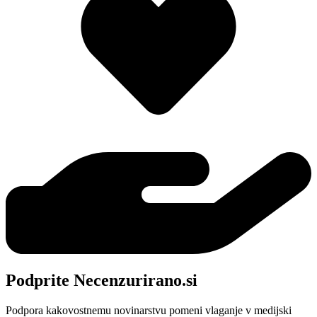
Podprite Necenzurirano.si
Podpora kakovostnemu novinarstvu pomeni vlaganje v medijski