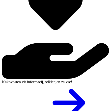
Kakovosten vir informacij, odklenjen za vse!