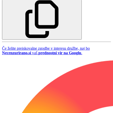
Če želite preiskovalne zgodbe v interesu družbe, naj bo
Necenzurirano.si
vaš
prednostni vir na Googlu
.