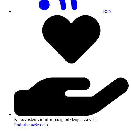
RSS
Kakovosten vir informacij, odklenjen za vse!
Podprite naše delo