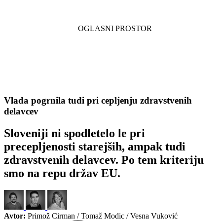
Vlada pogrnila tudi pri cepljenju zdravstvenih
delavcev
Sloveniji ni spodletelo le pri
precepljenosti starejših, ampak tudi
zdravstvenih delavcev. Po tem kriteriju
smo na repu držav EU.
Avtor:
Primož Cirman / Tomaž Modic / Vesna Vuković