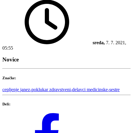
sreda,
7. 7. 2021,
05:55
Novice
Značke:
cepljenje
janez-poklukar
zdravstveni-delavci
medicinske-sestre
Deli: