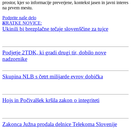
prostor, kjer so informacije preverjene, kontekst jasen in javni interes
na prvem mestu.
Podprite naše delo
KRATKE NOVICE:
Ukinili bi brezplačne tečaje slovenščine za tujce
Podjetje 2TDK, ki gradi drugi tir, dobilo nove
nadzornike
Skupina NLB s četrt milijarde evrov dobička
Hojs in Počivalšek kršila zakon o integriteti
Zakonca Južna prodala delnice Telekoma Slovenije