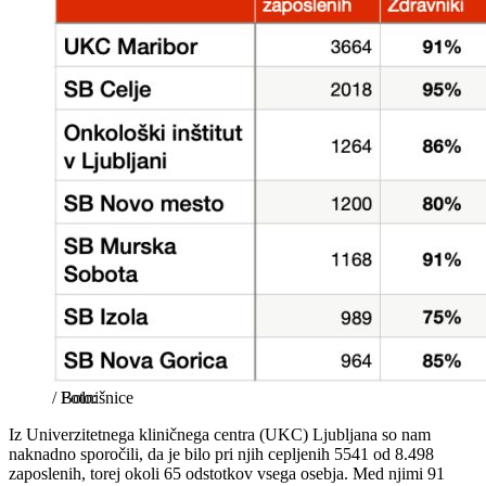
/
Bolnišnice
Iz Univerzitetnega kliničnega centra (UKC) Ljubljana so nam
naknadno sporočili, da je bilo pri njih cepljenih 5541 od 8.498
zaposlenih, torej okoli 65 odstotkov vsega osebja. Med njimi 91