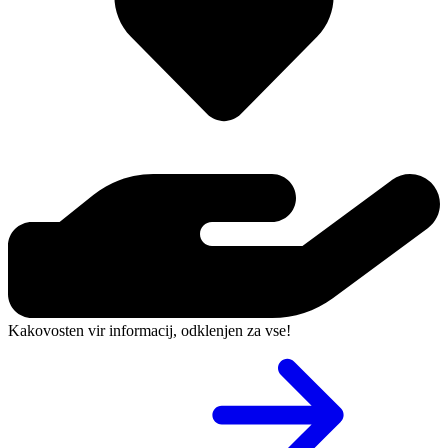
Kakovosten vir informacij, odklenjen za vse!