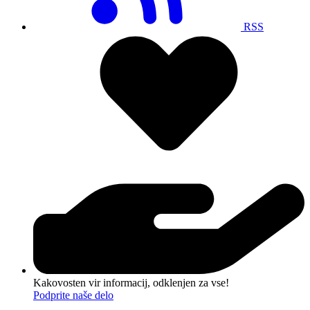
RSS
Kakovosten vir informacij, odklenjen za vse!
Podprite naše delo