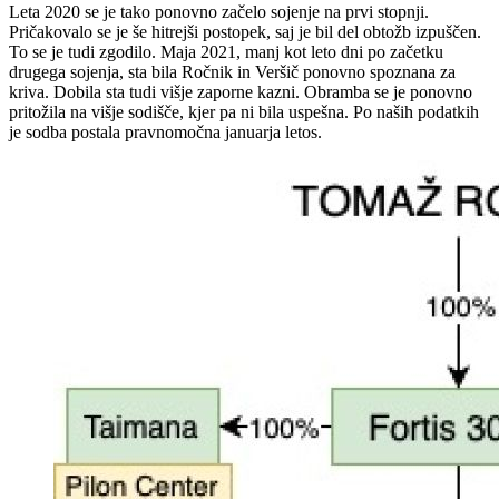
Leta 2020 se je tako ponovno začelo sojenje na prvi stopnji.
Pričakovalo se je še hitrejši postopek, saj je bil del obtožb izpuščen.
To se je tudi zgodilo. Maja 2021, manj kot leto dni po začetku
drugega sojenja, sta bila Ročnik in Veršič ponovno spoznana za
kriva. Dobila sta tudi višje zaporne kazni. Obramba se je ponovno
pritožila na višje sodišče, kjer pa ni bila uspešna. Po naših podatkih
je sodba postala pravnomočna januarja letos.