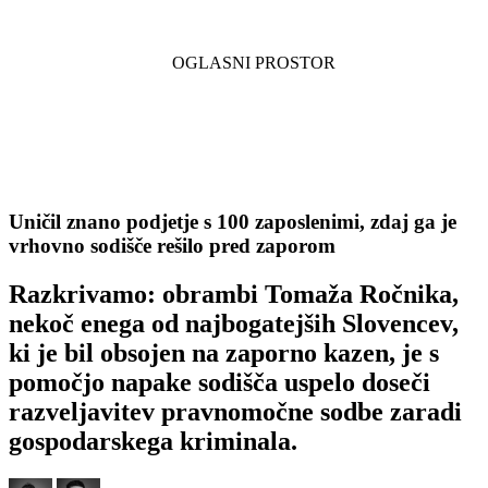
Uničil znano podjetje s 100 zaposlenimi, zdaj ga je
vrhovno sodišče rešilo pred zaporom
Razkrivamo: obrambi Tomaža Ročnika,
nekoč enega od najbogatejših Slovencev,
ki je bil obsojen na zaporno kazen, je s
pomočjo napake sodišča uspelo doseči
razveljavitev pravnomočne sodbe zaradi
gospodarskega kriminala.