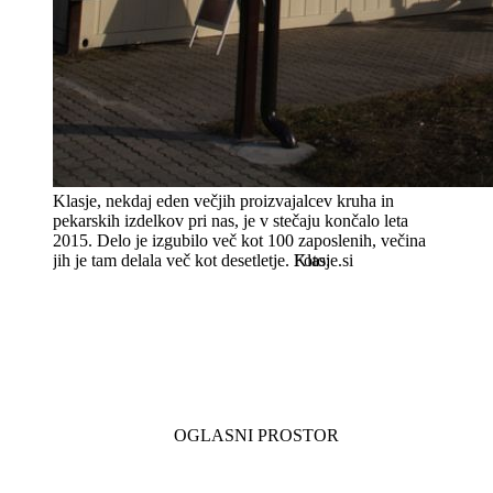
Klasje, nekdaj eden večjih proizvajalcev kruha in
pekarskih izdelkov pri nas, je v stečaju končalo leta
2015. Delo je izgubilo več kot 100 zaposlenih, večina
jih je tam delala več kot desetletje.
Klasje.si