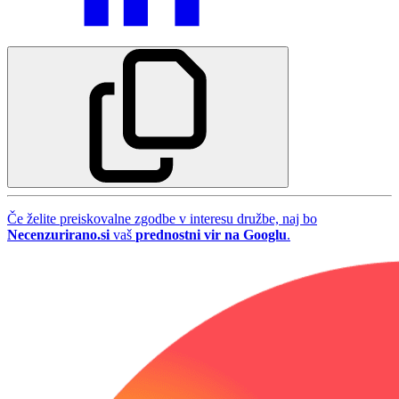
Če želite preiskovalne zgodbe v interesu družbe, naj bo
Necenzurirano.si
vaš
prednostni vir na Googlu
.