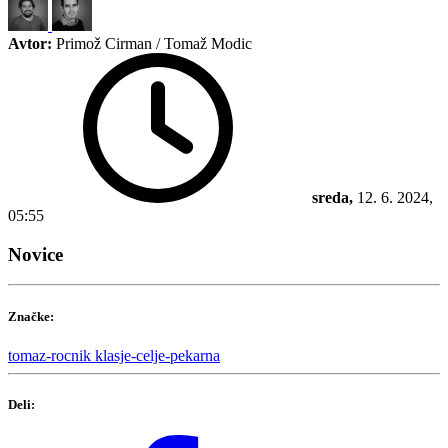
Avtor:
Primož Cirman / Tomaž Modic
sreda,
12. 6. 2024,
05:55
Novice
Značke:
tomaz-rocnik
klasje-celje-pekarna
Deli: