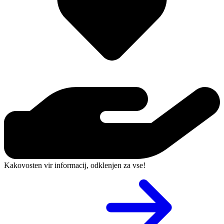
Kakovosten vir informacij, odklenjen za vse!