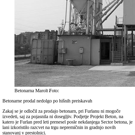
Betonarna Marolt
/
Betonarne prodal nedolgo po hišnih preiskavah
Zakaj se je odločil za prodajo betonarn, pri Furlanu ni mogoče
izvedeti, saj za pojasnila ni dosegljiv. Podjetje Projekt Beton, na
katero je Furlan pred leti prenesel posle nekdanjega Sector betona, je
lani izkoristilo razcvet na trgu nepremičnin in gradnjo novih
stanovanj v prestolnici.