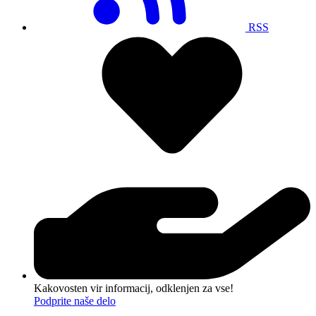
RSS
Kakovosten vir informacij, odklenjen za vse!
Podprite naše delo