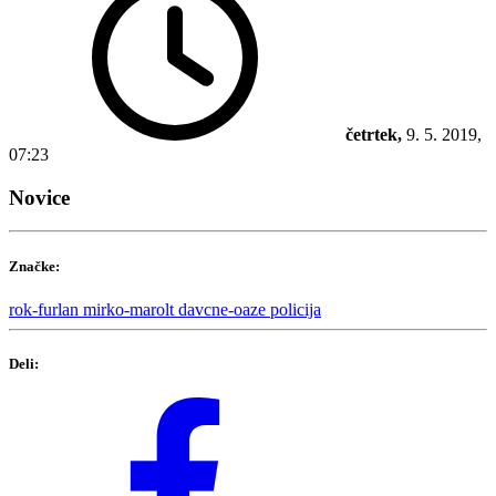
četrtek,
9. 5. 2019,
07:23
Novice
Značke:
rok-furlan
mirko-marolt
davcne-oaze
policija
Deli: