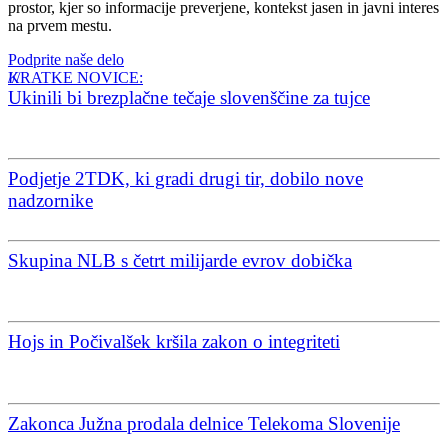
prostor, kjer so informacije preverjene, kontekst jasen in javni interes
na prvem mestu.
Podprite naše delo
KRATKE NOVICE:
Ukinili bi brezplačne tečaje slovenščine za tujce
Podjetje 2TDK, ki gradi drugi tir, dobilo nove
nadzornike
Skupina NLB s četrt milijarde evrov dobička
Hojs in Počivalšek kršila zakon o integriteti
Zakonca Južna prodala delnice Telekoma Slovenije