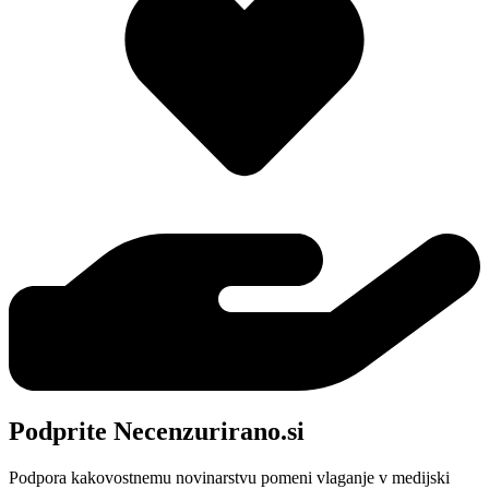
Podprite Necenzurirano.si
Podpora kakovostnemu novinarstvu pomeni vlaganje v medijski