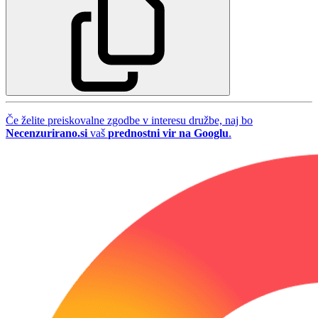
Če želite preiskovalne zgodbe v interesu družbe, naj bo
Necenzurirano.si
vaš
prednostni vir na Googlu
.