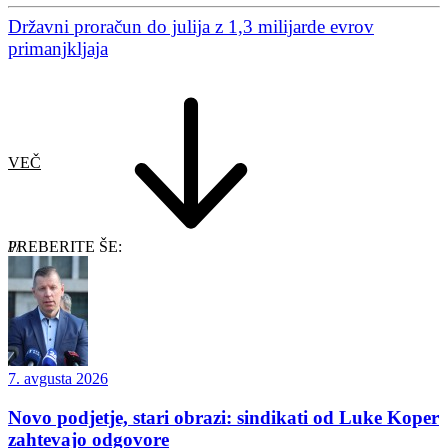
Državni proračun do julija z 1,3 milijarde evrov
primanjkljaja
VEČ
PREBERITE ŠE:
7. avgusta 2026
Novo podjetje, stari obrazi: sindikati od Luke Koper
zahtevajo odgovore