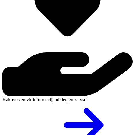
Kakovosten vir informacij, odklenjen za vse!