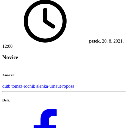
petek,
20. 8. 2021,
12:00
Novice
Značke:
dutb
tomaz-rocnik
alenka-urnaut-roposa
Deli: