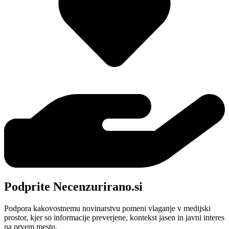
Podprite Necenzurirano.si
Podpora kakovostnemu novinarstvu pomeni vlaganje v medijski
prostor, kjer so informacije preverjene, kontekst jasen in javni interes
na prvem mestu.