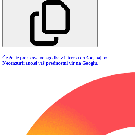
Če želite preiskovalne zgodbe v interesu družbe, naj bo
Necenzurirano.si
vaš
prednostni vir na Googlu
.