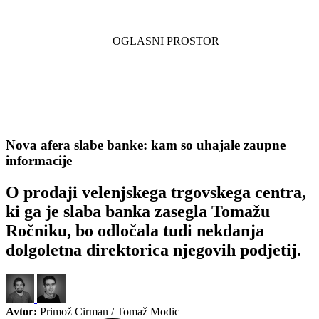
Nova afera slabe banke: kam so uhajale zaupne
informacije
O prodaji velenjskega trgovskega centra,
ki ga je slaba banka zasegla Tomažu
Ročniku, bo odločala tudi nekdanja
dolgoletna direktorica njegovih podjetij.
Avtor:
Primož Cirman / Tomaž Modic