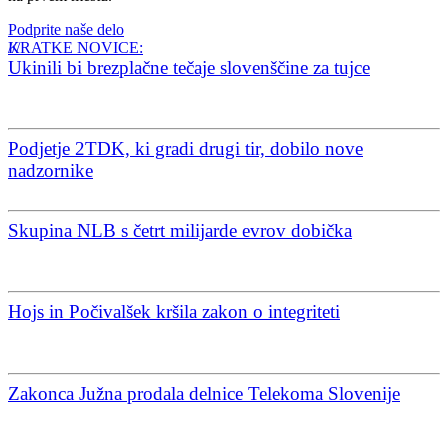
Podprite naše delo
KRATKE NOVICE:
Ukinili bi brezplačne tečaje slovenščine za tujce
Podjetje 2TDK, ki gradi drugi tir, dobilo nove
nadzornike
Skupina NLB s četrt milijarde evrov dobička
Hojs in Počivalšek kršila zakon o integriteti
Zakonca Južna prodala delnice Telekoma Slovenije