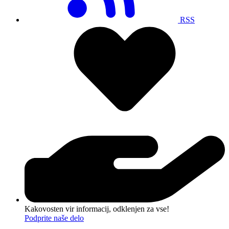
RSS
Kakovosten vir informacij, odklenjen za vse!
Podprite naše delo