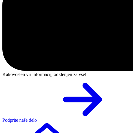
Kakovosten vir informacij, odklenjen za vse!
Podprite naše delo