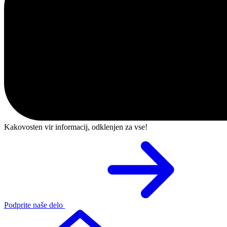
Kakovosten vir informacij, odklenjen za vse!
Podprite naše delo