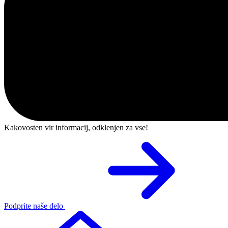
Kakovosten vir informacij, odklenjen za vse!
Podprite naše delo