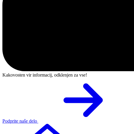
Kakovosten vir informacij, odklenjen za vse!
Podprite naše delo