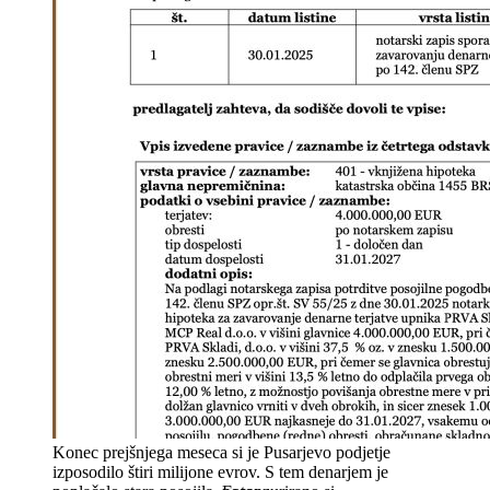
Konec prejšnjega meseca si je Pusarjevo podjetje
izposodilo štiri milijone evrov. S tem denarjem je