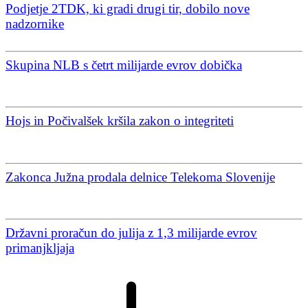
Podjetje 2TDK, ki gradi drugi tir, dobilo nove
nadzornike
Skupina NLB s četrt milijarde evrov dobička
Hojs in Počivalšek kršila zakon o integriteti
Zakonca Južna prodala delnice Telekoma Slovenije
Državni proračun do julija z 1,3 milijarde evrov
primanjkljaja