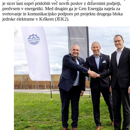
je sicer lani uspel pridobiti več novih poslov z državnimi podjetji,
predvsem v energetiki. Med drugim ga je Gen Energija najela za
svetovanje in komunikacijsko podporo pri projektu drugega bloka
jedrske elektrarne v Krškem (JEK2).