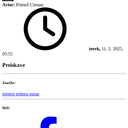
Avtor:
Primož Cirman
torek,
11. 2. 2025,
05:55
Preiskave
Značke:
pristop
primoz-pusar
Deli: