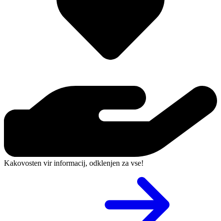
Kakovosten vir informacij, odklenjen za vse!