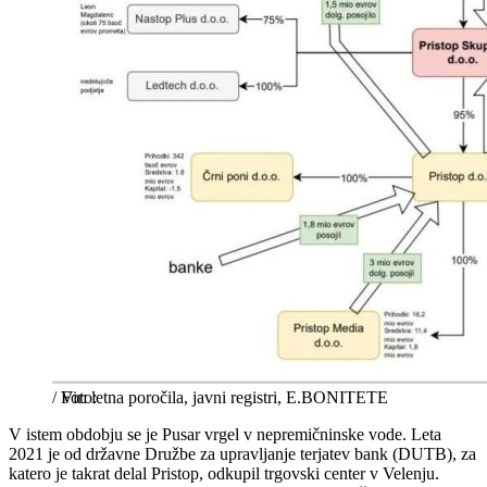
/
Vir: letna poročila, javni registri, E.BONITETE
V istem obdobju se je Pusar vrgel v nepremičninske vode. Leta
2021 je od državne Družbe za upravljanje terjatev bank (DUTB), za
katero je takrat delal Pristop, odkupil trgovski center v Velenju.