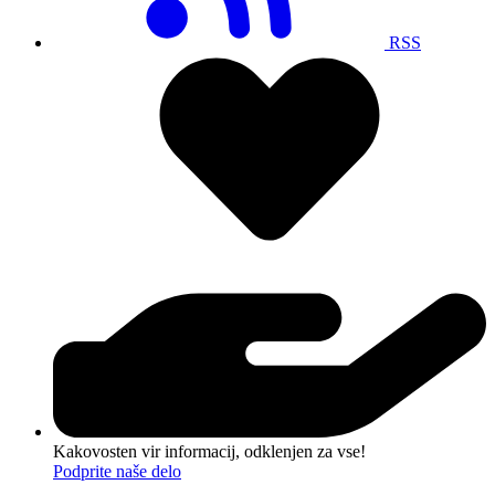
RSS
Kakovosten vir informacij, odklenjen za vse!
Podprite naše delo