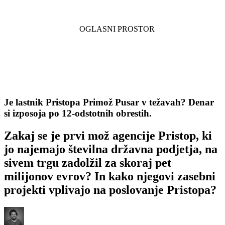
Je lastnik Pristopa Primož Pusar v težavah? Denar
si izposoja po 12-odstotnih obrestih.
Zakaj se je prvi mož agencije Pristop, ki
jo najemajo številna državna podjetja, na
sivem trgu zadolžil za skoraj pet
milijonov evrov? In kako njegovi zasebni
projekti vplivajo na poslovanje Pristopa?