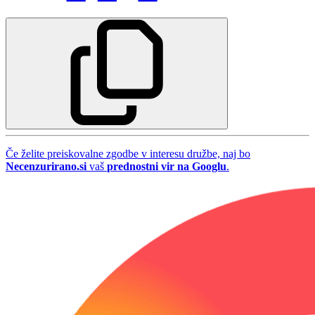
Če želite preiskovalne zgodbe v interesu družbe, naj bo
Necenzurirano.si
vaš
prednostni vir na Googlu
.