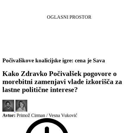
Počivalškove koalicijske igre: cena je Sava
Kako Zdravko Počivalšek pogovore o
morebitni zamenjavi vlade izkorišča za
lastne politične interese?
Avtor:
Primož Cirman / Vesna Vuković