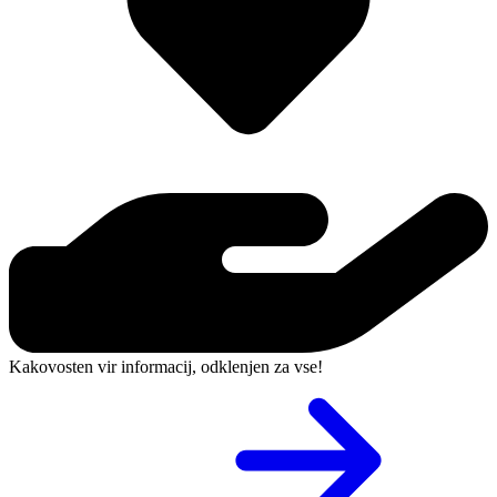
Kakovosten vir informacij, odklenjen za vse!