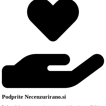
Podprite Necenzurirano.si