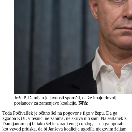
Jože P. Damijan je javnosti sporočil, da že imajo dovolj
poslancev za zamenjavo koalicije.
STA
Toda Počivalšek je očitno šel na pogovor s figo v žepu. Da ga
zgodba KUL v resnici ne zanima, ne skriva niti sam. Na sestanek z
Damijanom naj bi tako šel le zaradi enega razloga – da ga uporabi
kot vzvod pritiska, da bi Janševa koalicija ugodila njegovim željam