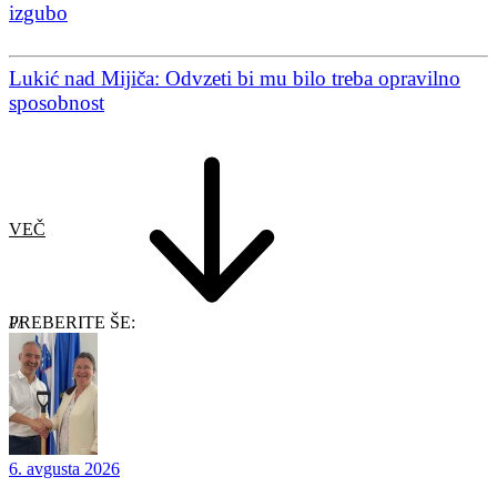
izgubo
Lukić nad Mijiča: Odvzeti bi mu bilo treba opravilno
sposobnost
VEČ
PREBERITE ŠE:
6. avgusta 2026