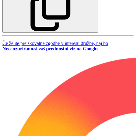
Če želite preiskovalne zgodbe v interesu družbe, naj bo
Necenzurirano.si
vaš
prednostni vir na Googlu
.