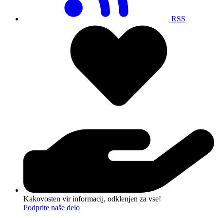
RSS
Kakovosten vir informacij, odklenjen za vse!
Podprite naše delo