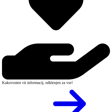
Kakovosten vir informacij, odklenjen za vse!