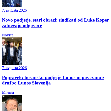
7. avgusta 2026
Novo podjetje, stari obrazi: sindikati od Luke Koper
zahtevajo odgovore
Novice
7. avgusta 2026
Popravek: bosansko podjetje Lunos ni povezano z
družbo Lunos Slovenija
Mnenja