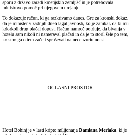
sporu z državo zaradi kmetijskih zemljišč in je potrebovala
ministrovo pomoč pri njegovem urejanju.
To dokazuje račun, ki ga razkrivamo danes. Gre za kronski dokaz,
da je minister v zadnjih dneh lagal javnosti, ko je zanikal, da bi mu
kdorkoli drug plačal dopust. Račun namreč potrjuje, da bivanja v
hotelu sam nikoli ni nameraval plačati in da je to storil šele po tem,
ko smo ga o tem začeli spraševati na necenzurirano.si.
Hotel Bohinj je v lasti kripto milijonarja
Damiana Merlaka
, ki je