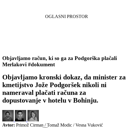
Objavljamo račun, ki so ga za Podgorška plačali
Merlakovi #dokument
Objavljamo kronski dokaz, da minister za
kmetijstvo Jože Podgoršek nikoli ni
nameraval plačati računa za
dopustovanje v hotelu v Bohinju.
Avtor:
Primož Cirman / Tomaž Modic / Vesna Vuković