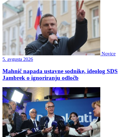
Novice
5. avgusta 2026
Mahnič napada ustavne sodnike, ideolog SDS
Jambrek o ignoriranju odločb