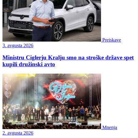
Preiskave
3. avgusta 2026
Ministru Ciglerju Kralju smo na stroške države spet
kupili družinski avto
Mnenja
2. avgusta 2026