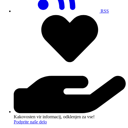
RSS
Kakovosten vir informacij, odklenjen za vse!
Podprite naše delo