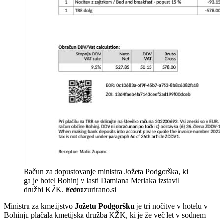
Račun za dopustovanje ministra Jožeta Podgorška, ki
ga je hotel Bohinj v lasti Damiana Merlaka izstavil
družbi KŽK.
necenzurirano.si
Ministru za kmetijstvo
Jožetu Podgoršku
je tri nočitve v hotelu v
Bohinju plačala kmetijska družba KŽK, ki je že več let v sodnem