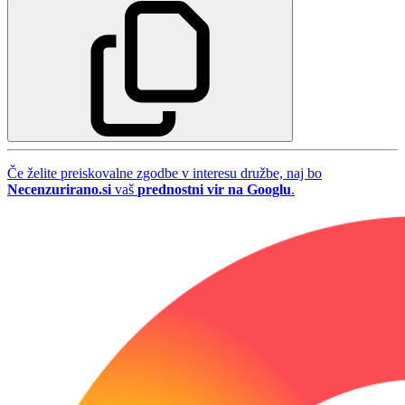
Če želite preiskovalne zgodbe v interesu družbe, naj bo
Necenzurirano.si
vaš
prednostni vir na Googlu
.