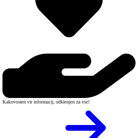
Kakovosten vir informacij, odklenjen za vse!