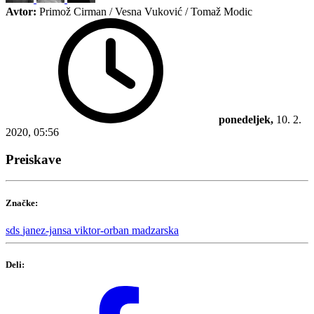
Avtor:
Primož Cirman / Vesna Vuković / Tomaž Modic
ponedeljek,
10. 2.
2020, 05:56
Preiskave
Značke:
sds
janez-jansa
viktor-orban
madzarska
Deli: