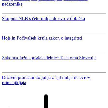
nadzornike
Skupina NLB s četrt milijarde evrov dobička
Hojs in Počivalšek kršila zakon o integriteti
Zakonca Južna prodala delnice Telekoma Slovenije
Državni proračun do julija z 1,3 milijarde evrov
primanjkljaja