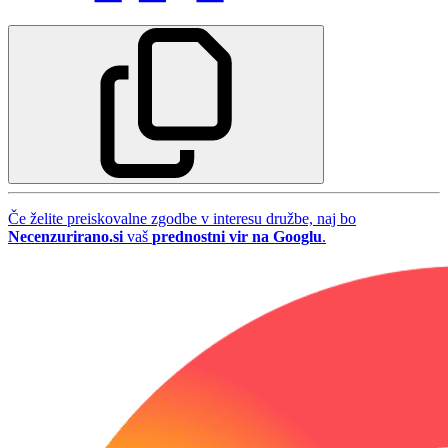
Če želite preiskovalne zgodbe v interesu družbe, naj bo
Necenzurirano.si
vaš
prednostni vir na Googlu
.