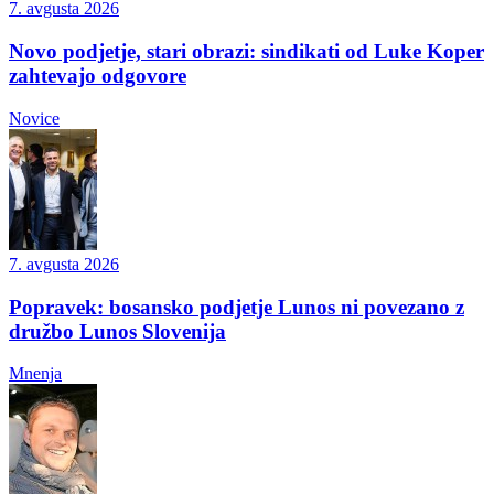
7. avgusta 2026
Novo podjetje, stari obrazi: sindikati od Luke Koper
zahtevajo odgovore
Novice
7. avgusta 2026
Popravek: bosansko podjetje Lunos ni povezano z
družbo Lunos Slovenija
Mnenja