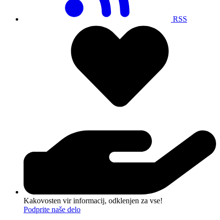
RSS
Kakovosten vir informacij, odklenjen za vse!
Podprite naše delo