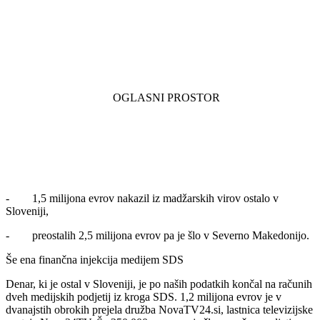
- 1,5 milijona evrov nakazil iz madžarskih virov ostalo v
Sloveniji,
- preostalih 2,5 milijona evrov pa je šlo v Severno Makedonijo.
Še ena finančna injekcija medijem SDS
Denar, ki je ostal v Sloveniji, je po naših podatkih končal na računih
dveh medijskih podjetij iz kroga SDS. 1,2 milijona evrov je v
dvanajstih obrokih prejela družba NovaTV24.si, lastnica televizijske