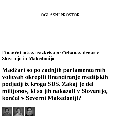
Finančni tokovi razkrivajo: Orbanov denar v
Slovenijo in Makedonijo
Madžari so po zadnjih parlamentarnih
volitvah okrepili financiranje medijskih
podjetij iz kroga SDS. Zakaj je del
milijonov, ki so jih nakazali v Slovenijo,
končal v Severni Makedoniji?