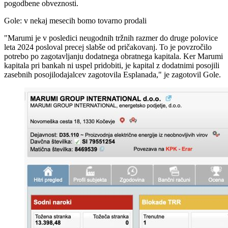
pogodbene obveznosti.
Gole: v nekaj mesecih bomo tovarno prodali
"Marumi je v posledici neugodnih tržnih razmer do druge polovice
leta 2024 posloval precej slabše od pričakovanj. To je povzročilo
potrebo po zagotavljanju dodatnega obratnega kapitala. Ker Marumi
kapitala pri bankah ni uspel pridobiti, je kapital z dodatnimi posojili
zasebnih posojilodajalcev zagotovila Esplanada," je zagotovil Gole.