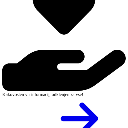
Kakovosten vir informacij, odklenjen za vse!