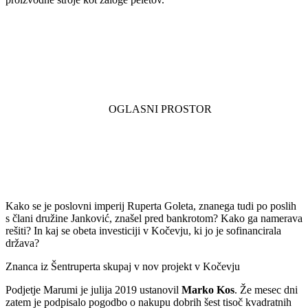
Kako se je poslovni imperij Ruperta Goleta, znanega tudi po poslih
s člani družine Janković, znašel pred bankrotom? Kako ga namerava
rešiti? In kaj se obeta investiciji v Kočevju, ki jo je sofinancirala
država?
Znanca iz Šentruperta skupaj v nov projekt v Kočevju
Podjetje Marumi je julija 2019 ustanovil
Marko Kos
. Že mesec dni
zatem je podpisalo pogodbo o nakupu dobrih šest tisoč kvadratnih