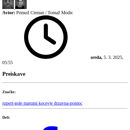
Avtor:
Primož Cirman / Tomaž Modic
sreda,
5. 3. 2025,
05:55
Preiskave
Značke:
rupert-gole
marumi
kocevje
drzavna-pomoc
Deli: