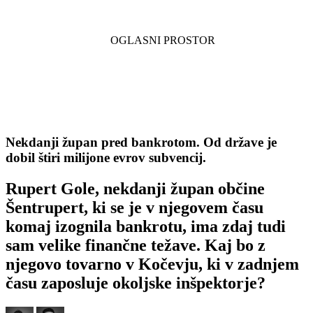
Nekdanji župan pred bankrotom. Od države je
dobil štiri milijone evrov subvencij.
Rupert Gole, nekdanji župan občine
Šentrupert, ki se je v njegovem času
komaj izognila bankrotu, ima zdaj tudi
sam velike finančne težave. Kaj bo z
njegovo tovarno v Kočevju, ki v zadnjem
času zaposluje okoljske inšpektorje?