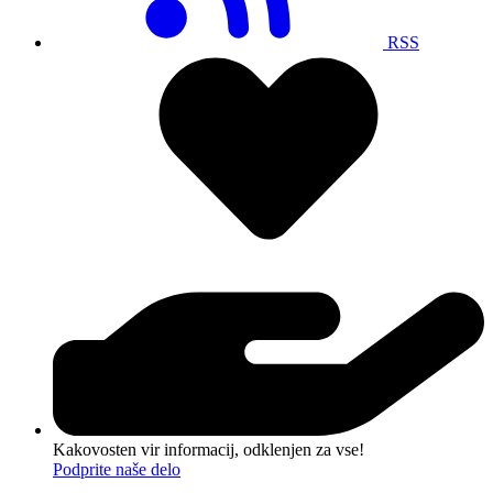
RSS
Kakovosten vir informacij, odklenjen za vse!
Podprite naše delo