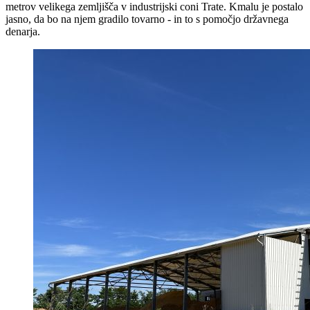
metrov velikega zemljišča v industrijski coni Trate. Kmalu je postalo
jasno, da bo na njem gradilo tovarno - in to s pomočjo državnega
denarja.