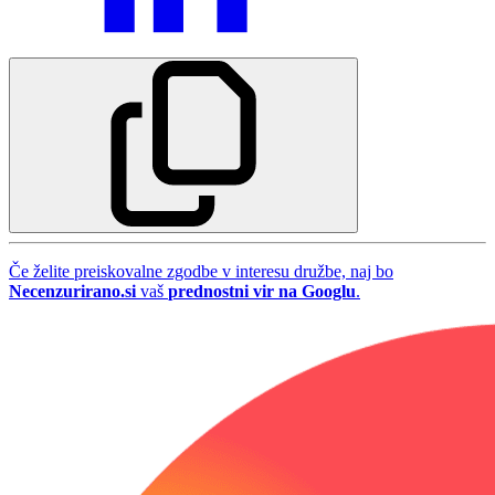
Če želite preiskovalne zgodbe v interesu družbe, naj bo
Necenzurirano.si
vaš
prednostni vir na Googlu
.