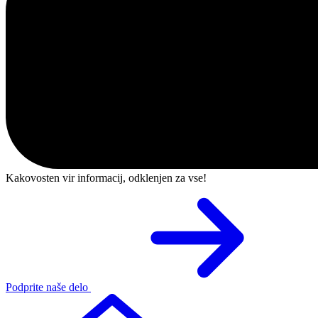
Kakovosten vir informacij, odklenjen za vse!
Podprite naše delo