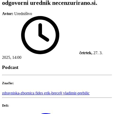
odgovorni urednik necenzurirano.si.
Avtor:
Uredništvo
četrtek,
27. 3.
2025, 14:00
Podcast
Značke:
zdravniska-zbornica
fides
erik-brecelj
vladimir-prebilic
Deli: