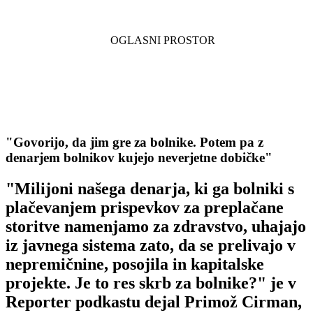
"Govorijo, da jim gre za bolnike. Potem pa z
denarjem bolnikov kujejo neverjetne dobičke"
"Milijoni našega denarja, ki ga bolniki s
plačevanjem prispevkov za preplačane
storitve namenjamo za zdravstvo, uhajajo
iz javnega sistema zato, da se prelivajo v
nepremičnine, posojila in kapitalske
projekte. Je to res skrb za bolnike?" je v
Reporter podkastu dejal Primož Cirman,