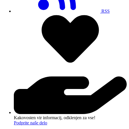
RSS
Kakovosten vir informacij, odklenjen za vse!
Podprite naše delo