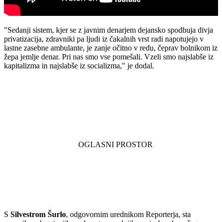
"Sedanji sistem, kjer se z javnim denarjem dejansko spodbuja divja
privatizacija, zdravniki pa ljudi iz čakalnih vrst radi napotujejo v
lastne zasebne ambulante, je zanje očitno v redu, čeprav bolnikom iz
žepa jemlje denar. Pri nas smo vse pomešali. Vzeli smo najslabše iz
kapitalizma in najslabše iz socializma,"
je dodal.
S
Silvestrom Šurlo
, odgovornim urednikom Reporterja, sta