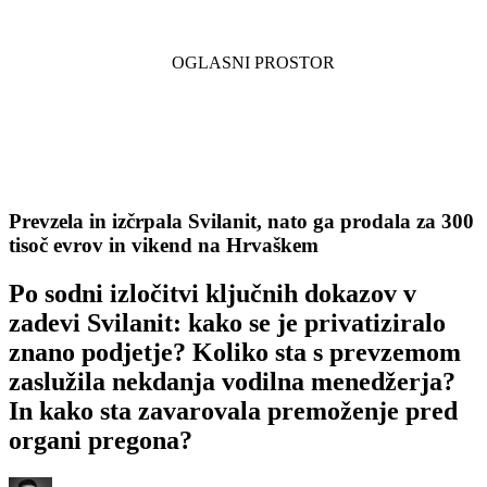
Prevzela in izčrpala Svilanit, nato ga prodala za 300
tisoč evrov in vikend na Hrvaškem
Po sodni izločitvi ključnih dokazov v
zadevi Svilanit: kako se je privatiziralo
znano podjetje? Koliko sta s prevzemom
zaslužila nekdanja vodilna menedžerja?
In kako sta zavarovala premoženje pred
organi pregona?