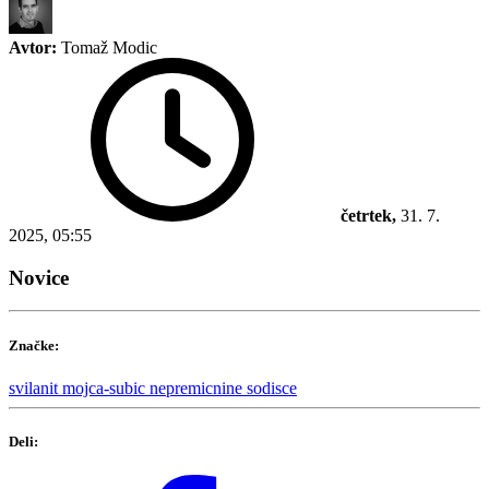
Avtor:
Tomaž Modic
četrtek,
31. 7.
2025, 05:55
Novice
Značke:
svilanit
mojca-subic
nepremicnine
sodisce
Deli: