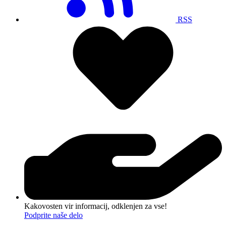
RSS
Kakovosten vir informacij, odklenjen za vse!
Podprite naše delo