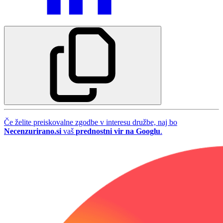
Če želite preiskovalne zgodbe v interesu družbe, naj bo
Necenzurirano.si
vaš
prednostni vir na Googlu
.