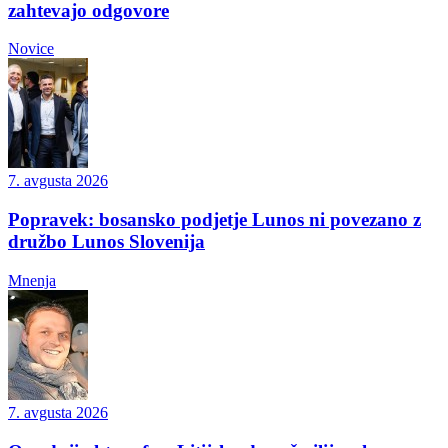
zahtevajo odgovore
Novice
7. avgusta 2026
Popravek: bosansko podjetje Lunos ni povezano z
družbo Lunos Slovenija
Mnenja
7. avgusta 2026