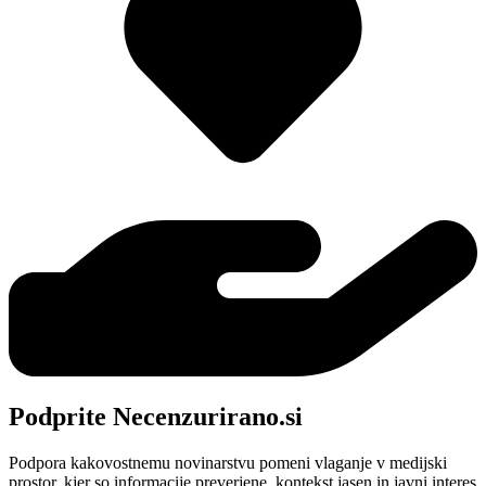
Podprite Necenzurirano.si
Podpora kakovostnemu novinarstvu pomeni vlaganje v medijski
prostor, kjer so informacije preverjene, kontekst jasen in javni interes