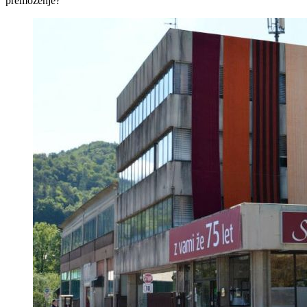
premoženje?