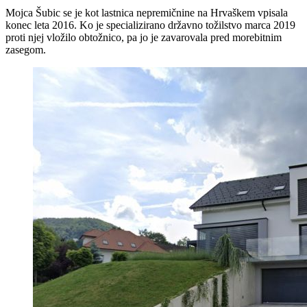
Mojca Šubic se je kot lastnica nepremičnine na Hrvaškem vpisala
konec leta 2016. Ko je specializirano državno tožilstvo marca 2019
proti njej vložilo obtožnico, pa jo je zavarovala pred morebitnim
zasegom.