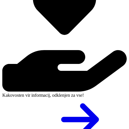
Kakovosten vir informacij, odklenjen za vse!