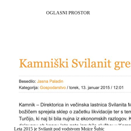
Leta 2015 je Svilanit pod vodstvom Mojce Šubic