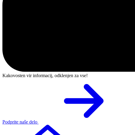
Kakovosten vir informacij, odklenjen za vse!
Podprite naše delo