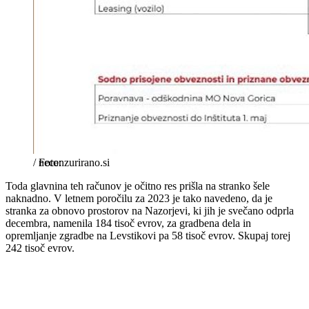
/
necenzurirano.si
Toda glavnina teh računov je očitno res prišla na stranko šele
naknadno. V letnem poročilu za 2023 je tako navedeno, da je
stranka za obnovo prostorov na Nazorjevi, ki jih je svečano odprla
decembra, namenila 184 tisoč evrov, za gradbena dela in
opremljanje zgradbe na Levstikovi pa 58 tisoč evrov. Skupaj torej
242 tisoč evrov.