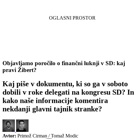
Objavljamo poročilo o finančni luknji v SD: kaj
pravi Žibert?
Kaj piše v dokumentu, ki so ga v soboto
dobili v roke delegati na kongresu SD? In
kako naše informacije komentira
nekdanji glavni tajnik stranke?
Avtor:
Primož Cirman / Tomaž Modic