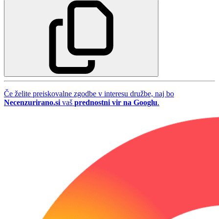
Če želite preiskovalne zgodbe v interesu družbe, naj bo
Necenzurirano.si
vaš
prednostni vir na Googlu
.