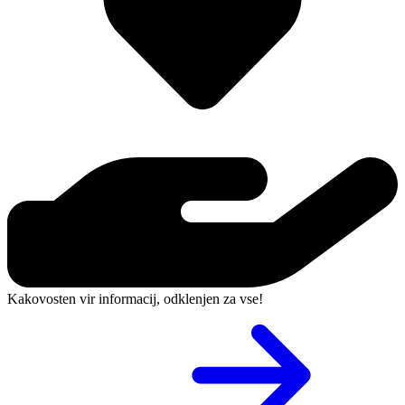
Kakovosten vir informacij, odklenjen za vse!