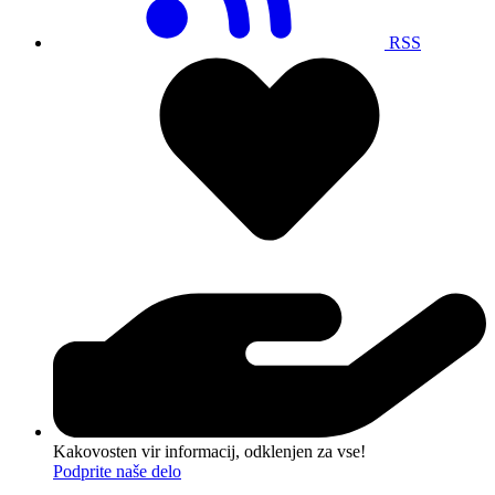
RSS
Kakovosten vir informacij, odklenjen za vse!
Podprite naše delo