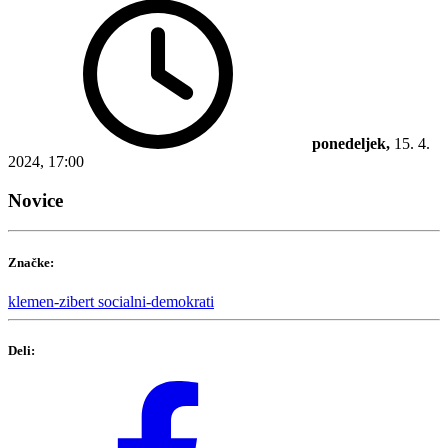
ponedeljek,
15. 4.
2024, 17:00
Novice
Značke:
klemen-zibert
socialni-demokrati
Deli: