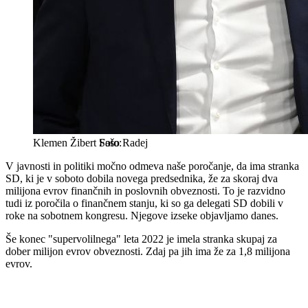
Klemen Žibert
Sašo Radej
V javnosti in politiki močno odmeva naše poročanje, da ima stranka
SD, ki je v soboto dobila novega predsednika, že za skoraj dva
milijona evrov finančnih in poslovnih obveznosti. To je razvidno
tudi iz poročila o finančnem stanju, ki so ga delegati SD dobili v
roke na sobotnem kongresu. Njegove izseke objavljamo danes.
Še konec "supervolilnega" leta 2022 je imela stranka skupaj za
dober milijon evrov obveznosti. Zdaj pa jih ima že za 1,8 milijona
evrov.