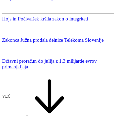
Hojs in Počivalšek kršila zakon o integriteti
Zakonca Južna prodala delnice Telekoma Slovenije
Državni proračun do julija z 1,3 milijarde evrov
primanjkljaja
VEČ