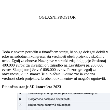
Toda v novem poročilu o finančnem stanju, ki so ga delegati dobili v
roke na sobotnem kongresu, sta vrednosti obeh projektov skočili v
nebo. Zgolj za obnovo Nazorjeve v stranki zdaj dolgujejo že skoraj
400.000 evrov, za investicijo v zgradbo na Levstikovi pa 208.000
evrov. Skupaj torej že več 608.000 evrov. Pozor: gre zgolj za
obveznosti, ki jih stranka še ni plačala. Koliko znaša končna
vrednost obeh projektov, iz obeh dokumentov ni mogoče ugotoviti.
Finančno stanje SD konec leta 2023