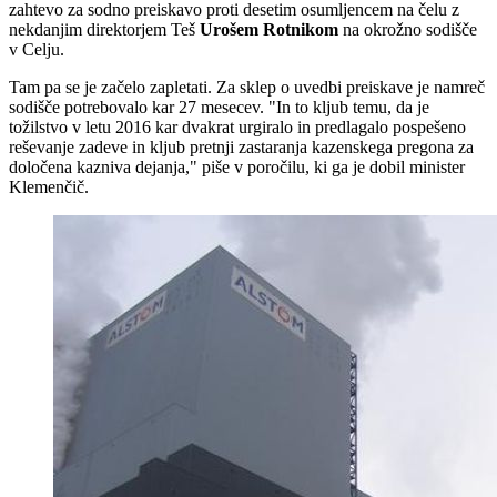
zahtevo za sodno preiskavo proti desetim osumljencem na čelu z
nekdanjim direktorjem Teš
Urošem Rotnikom
na okrožno sodišče
v Celju.
Tam pa se je začelo zapletati. Za sklep o uvedbi preiskave je namreč
sodišče potrebovalo kar 27 mesecev. "In to kljub temu, da je
tožilstvo v letu 2016 kar dvakrat urgiralo in predlagalo pospešeno
reševanje zadeve in kljub pretnji zastaranja kazenskega pregona za
določena kazniva dejanja," piše v poročilu, ki ga je dobil minister
Klemenčič.