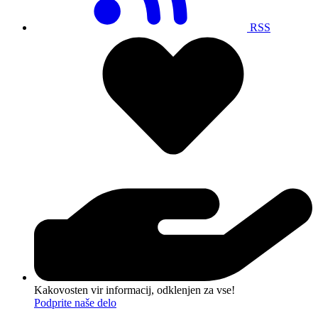
RSS
Kakovosten vir informacij, odklenjen za vse!
Podprite naše delo