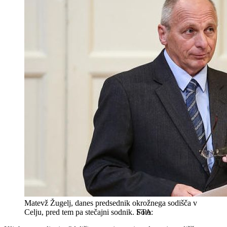
Matevž Žugelj, danes predsednik okrožnega sodišča v
Celju, pred tem pa stečajni sodnik.
STA