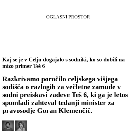
Kaj se je v Celju dogajalo s sodniki, ko so dobili na
mizo primer Teš 6
Razkrivamo poročilo celjskega višjega
sodišča o razlogih za večletne zamude v
sodni preiskavi zadeve Teš 6, ki ga je letos
spomladi zahteval tedanji minister za
pravosodje Goran Klemenčič.