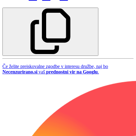
Če želite preiskovalne zgodbe v interesu družbe, naj bo
Necenzurirano.si
vaš
prednostni vir na Googlu
.