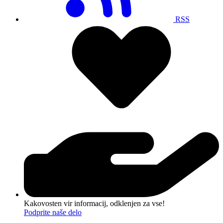
RSS
Kakovosten vir informacij, odklenjen za vse!
Podprite naše delo