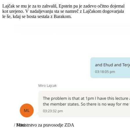
Lajčak se mu je za to zahvalil, Epstein pa je zadevo očitno dojemal
kot urejeno. V nadaljevanju sta se namreč z Lajčakom dogovarjala
le še, kdaj se bosta sestala z Barakom.
/
Ministrstvo za pravosodje ZDA