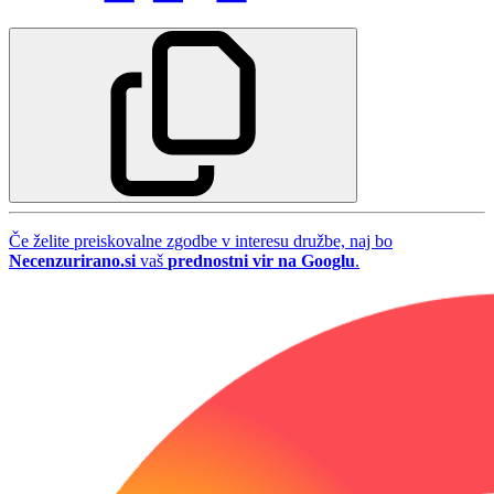
Če želite preiskovalne zgodbe v interesu družbe, naj bo
Necenzurirano.si
vaš
prednostni vir na Googlu
.