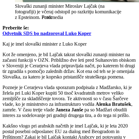
Slovaški zunanji minister Miroslav Lajčak (na
fotografiji) je včeraj odstopil po razkritju komunikacije
z Epsteinom.
Profimedia
Preberite še:
Odvetnik SDS bo nadzoroval Luko Koper
Kaj je imel slovaški minister z Luko Koper
Kot že omenjeno, je bil Lajčak takrat slovaški zunanji minister na
začasni funkciji v OZN. Približno dve leti pred Sultanovim obiskom
v Sloveniji je Cerarjeva vlada pripravljala načrt, po katerem bi drugi
tir zgradila s pomočjo zalednih držav. Kot ena od teh se je omenjala
Slovaška, za katero je koprsko pristanišče strateškega pomena.
Pozneje je Cerarjeva vlada sporazum podpisala z Madžarsko, ki je
želela pri Luki Koper kupiti 50 tisoč kvadratnih metrov veliko
zemljišče za skladiščenje tovora. Te aktivnosti so v času Šarčeve
vlade, ko je ministrstvo za infrastrukturo vodila
Alenka Bratušek
,
zamrle. V času tretje vlade
Janeza Janše
pa so Madžari obudili
interes za sodelovanje pri gradnji drugega tira, a do tega ni prišlo.
Kakšno vlogo pri arabskih načrtih je imel Lajčak, ki je leta 2020
postal posebni odposlanec EU za dialog med Beogradom in
Prištinom? Zakaj je bil Lajčak kontakt Arabcev pri potovanju v