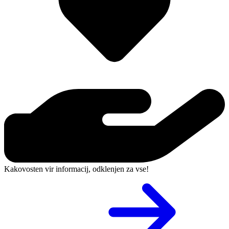
Kakovosten vir informacij, odklenjen za vse!