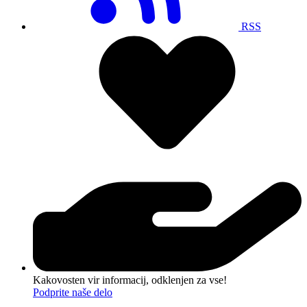
RSS
Kakovosten vir informacij, odklenjen za vse!
Podprite naše delo