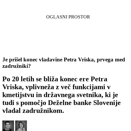
Je prišel konec vladavine Petra Vriska, prvega med
zadružniki?
Po 20 letih se bliža konec ere Petra
Vriska, vplivneža z več funkcijami v
kmetijstvu in državnega svetnika, ki je
tudi s pomočjo Deželne banke Slovenije
vladal zadružnikom.