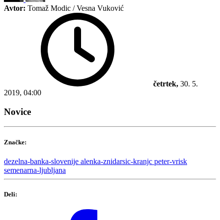
Avtor:
Tomaž Modic / Vesna Vuković
četrtek,
30. 5.
2019, 04:00
Novice
Značke:
dezelna-banka-slovenije
alenka-znidarsic-kranjc
peter-vrisk
semenarna-ljubljana
Deli: