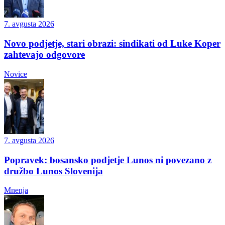
7. avgusta 2026
Novo podjetje, stari obrazi: sindikati od Luke Koper
zahtevajo odgovore
Novice
7. avgusta 2026
Popravek: bosansko podjetje Lunos ni povezano z
družbo Lunos Slovenija
Mnenja