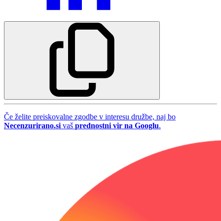
Če želite preiskovalne zgodbe v interesu družbe, naj bo
Necenzurirano.si
vaš
prednostni vir na Googlu
.