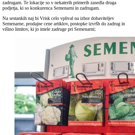
zadrugam. Te lokacije so v nekaterih primerih zasedla druga
podjetja, ki so konkurenca Semenarni in zadrugam.
Na sestankih naj bi Vrisk celo vplival na izbor dobaviteljev
Semenarne, prodajne cene artiklov, postopke izvršb do zadrug in
višino limitov, ki jo imele zadruge pri Semenarni;