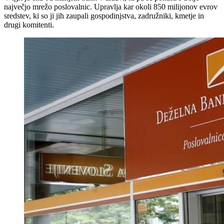
največjo mrežo poslovalnic. Upravlja kar okoli 850 milijonov evrov
sredstev, ki so ji jih zaupali gospodinjstva, zadružniki, kmetje in
drugi komitenti.