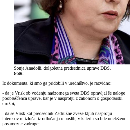
Sonja Anadolli, dolgoletna predsednica uprave DBS.
STA
Iz dokumenta, ki smo ga pridobili v uredništvo, je razvidno:
- da je Vrisk ob vodenju nadzornega sveta DBS opravljal še naloge
pooblaščenca uprave, kar je v nasprotju z zakonom o gospodarski
družbi;
- da se Vrisk kot predsednik Zadružne zveze kljub nasprotju
interesov ni izločal iz odločanja o poslih, v katerih so bile udeležene
posamezne zadruge;