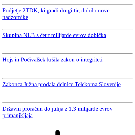
Podjetje 2TDK, ki gradi drugi tir, dobilo nove
nadzornike
Skupina NLB s četrt milijarde evrov dobička
Hojs in Počivalšek kršila zakon o integriteti
Zakonca Južna prodala delnice Telekoma Slovenije
Državni proračun do julija z 1,3 milijarde evrov
primanjkljaja