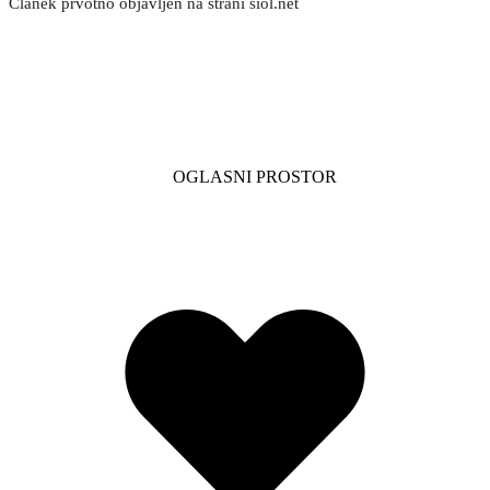
Članek prvotno objavljen na strani siol.net