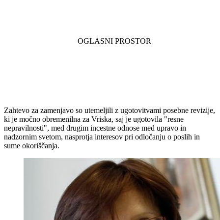
Zahtevo za zamenjavo so utemeljili z ugotovitvami posebne revizije,
ki je močno obremenilna za Vriska, saj je ugotovila "resne
nepravilnosti", med drugim incestne odnose med upravo in
nadzornim svetom, nasprotja interesov pri odločanju o poslih in
sume okoriščanja.