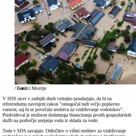
/
Gasilci Mozirje
V SDS sicer v zadnjih dneh vztrajno poudarjajo, da bi na
referendumu zavrnjeni zakon "omogočal tudi večjo poplavno
varnost, saj bi se povečala sredstva za vzdrževanje vodotokov".
Predvideval je možnost dodatnega financiranja javnih gospodarskih
služb na področju urejanja voda iz sklada za vode.
Toda v SDS zavajajo. Odločitev o višini sredstev za vzdrževanje