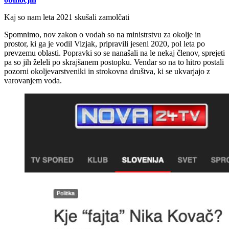
Kaj so nam leta 2021 skušali zamolčati
Spomnimo, nov zakon o vodah so na ministrstvu za okolje in
prostor, ki ga je vodil Vizjak, pripravili jeseni 2020, pol leta po
prevzemu oblasti. Popravki so se nanašali na le nekaj členov, sprejeti
pa so jih želeli po skrajšanem postopku. Vendar so na to hitro postali
pozorni okoljevarstveniki in strokovna društva, ki se ukvarjajo z
varovanjem voda.