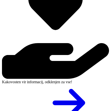
Kakovosten vir informacij, odklenjen za vse!