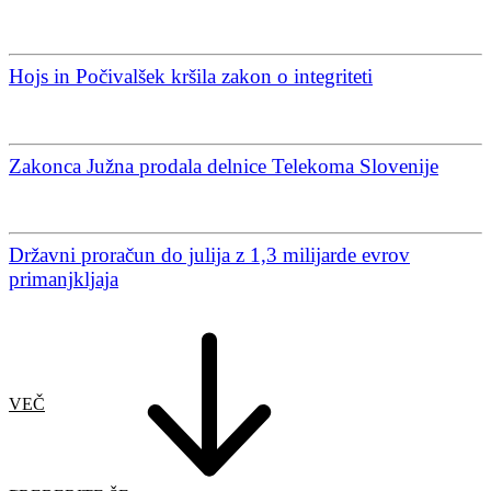
Hojs in Počivalšek kršila zakon o integriteti
Zakonca Južna prodala delnice Telekoma Slovenije
Državni proračun do julija z 1,3 milijarde evrov
primanjkljaja
VEČ