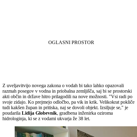
Z uveljavitvijo novega zakona o vodah bi tako lahko opazovali
razmah posegov v vodna in priobalna zemljišča, saj bi se prostorski
akti občin in države hitro prilagodili na nove možnosti. "Vsi radi po
svoje zidajo. Ko prejmejo odločbo, pa vik in krik. Velikokrat pokliče
tudi kakšen župan in pritiska, naj se dovoli objekt. Izsiljuje se," je
poudarila
Lidija Globevnik
, gradbena inženirka oziroma
hidrologinja, ki se z vodami ukvarja že 38 let.