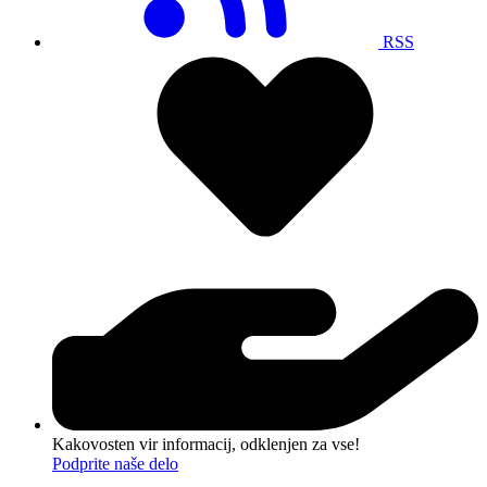
RSS
Kakovosten vir informacij, odklenjen za vse!
Podprite naše delo