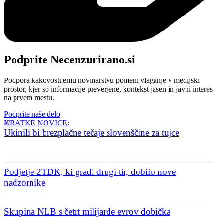
Podprite Necenzurirano.si
Podpora kakovostnemu novinarstvu pomeni vlaganje v medijski
prostor, kjer so informacije preverjene, kontekst jasen in javni interes
na prvem mestu.
Podprite naše delo
KRATKE NOVICE:
Ukinili bi brezplačne tečaje slovenščine za tujce
Podjetje 2TDK, ki gradi drugi tir, dobilo nove
nadzornike
Skupina NLB s četrt milijarde evrov dobička