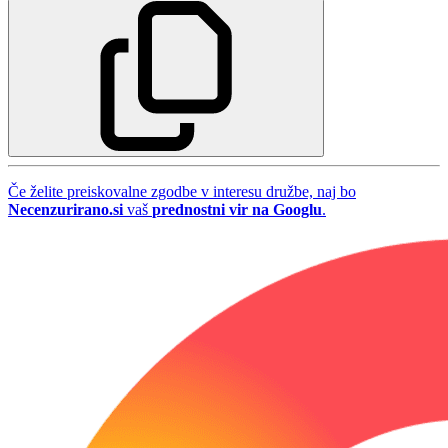
Če želite preiskovalne zgodbe v interesu družbe, naj bo
Necenzurirano.si
vaš
prednostni vir na Googlu
.