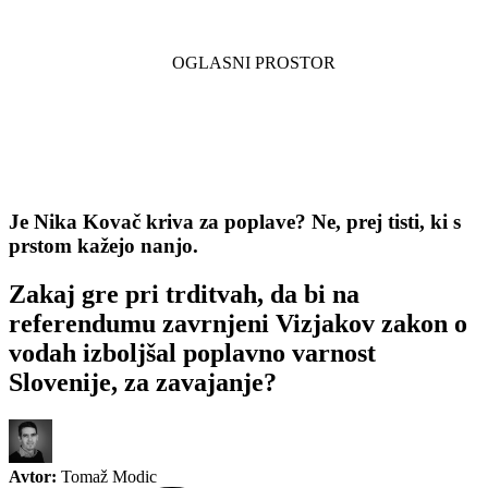
Je Nika Kovač kriva za poplave? Ne, prej tisti, ki s
prstom kažejo nanjo.
Zakaj gre pri trditvah, da bi na
referendumu zavrnjeni Vizjakov zakon o
vodah izboljšal poplavno varnost
Slovenije, za zavajanje?
Avtor:
Tomaž Modic