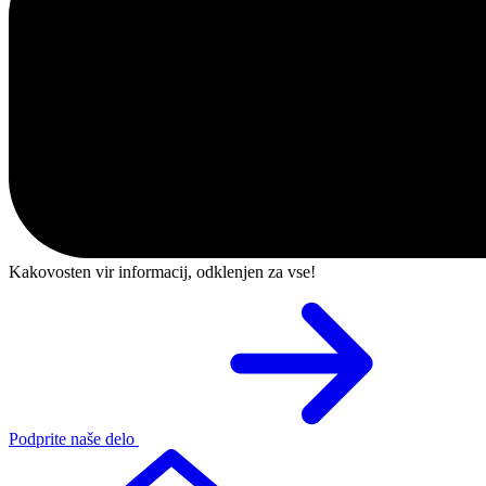
Kakovosten vir informacij, odklenjen za vse!
Podprite naše delo