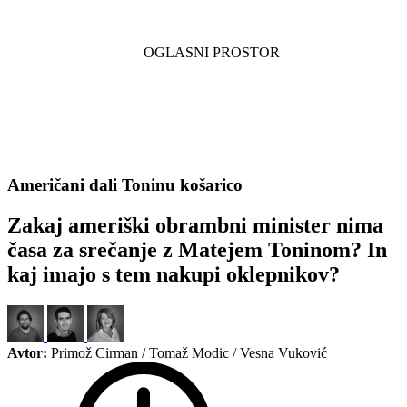
Američani dali Toninu košarico
Zakaj ameriški obrambni minister nima
časa za srečanje z Matejem Toninom? In
kaj imajo s tem nakupi oklepnikov?
Avtor:
Primož Cirman / Tomaž Modic / Vesna Vuković