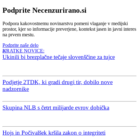
Podprite Necenzurirano.si
Podpora kakovostnemu novinarstvu pomeni vlaganje v medijski
prostor, kjer so informacije preverjene, kontekst jasen in javni interes
na prvem mestu.
Podprite naše delo
KRATKE NOVICE:
Ukinili bi brezplačne tečaje slovenščine za tujce
Podjetje 2TDK, ki gradi drugi tir, dobilo nove
nadzornike
Skupina NLB s četrt milijarde evrov dobička
Hojs in Počivalšek kršila zakon o integriteti