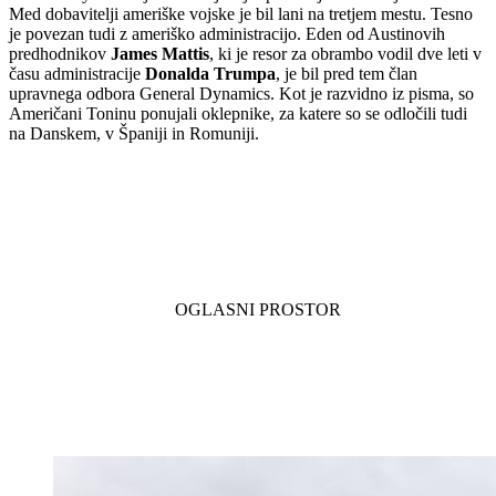
Med dobavitelji ameriške vojske je bil lani na tretjem mestu. Tesno
je povezan tudi z ameriško administracijo. Eden od Austinovih
predhodnikov
James Mattis
, ki je resor za obrambo vodil dve leti v
času administracije
Donalda Trumpa
, je bil pred tem član
upravnega odbora General Dynamics. Kot je razvidno iz pisma, so
Američani Toninu ponujali oklepnike, za katere so se odločili tudi
na Danskem, v Španiji in Romuniji.