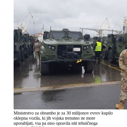
Ministrstvo za obrambo je za 30 milijonov evrov kupilo
oklepna vozila, ki jih vojska trenutno ne more
uporabljati, vsa pa niso opravila niti tehničnega