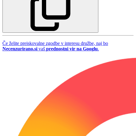
Če želite preiskovalne zgodbe v interesu družbe, naj bo
Necenzurirano.si
vaš
prednostni vir na Googlu
.