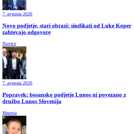
7. avgusta 2026
Novo podjetje, stari obrazi: sindikati od Luke Koper
zahtevajo odgovore
Novice
7. avgusta 2026
Popravek: bosansko podjetje Lunos ni povezano z
družbo Lunos Slovenija
Mnenja