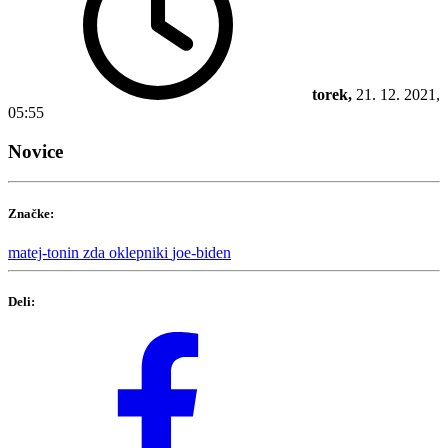
torek,
21. 12. 2021,
05:55
Novice
Značke:
matej-tonin
zda
oklepniki
joe-biden
Deli: