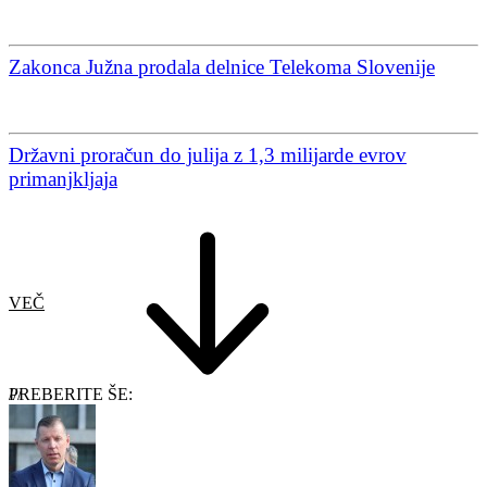
Zakonca Južna prodala delnice Telekoma Slovenije
Državni proračun do julija z 1,3 milijarde evrov
primanjkljaja
VEČ
PREBERITE ŠE: