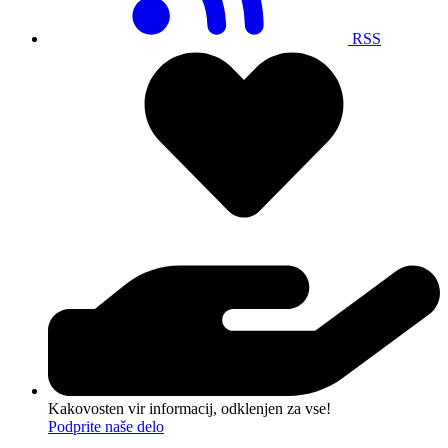
RSS
Kakovosten vir informacij, odklenjen za vse!
Podprite naše delo