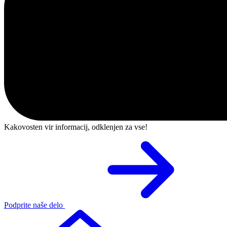
Kakovosten vir informacij, odklenjen za vse!
Podprite naše delo