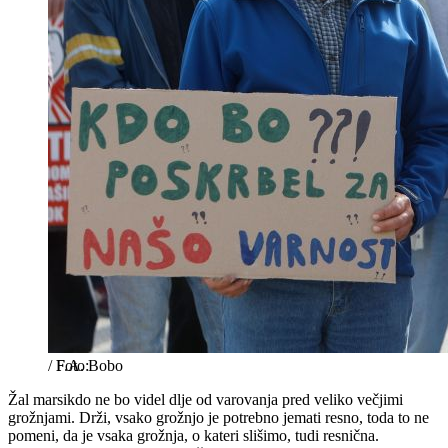
/
F.A. Bobo
Žal marsikdo ne bo videl dlje od varovanja pred veliko večjimi
grožnjami. Drži, vsako grožnjo je potrebno jemati resno, toda to ne
pomeni, da je vsaka grožnja, o kateri slišimo, tudi resnična.