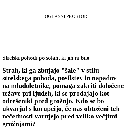
Strelski pohodi po šolah, ki jih ni bilo
Strah, ki ga zbujajo "šale" v stilu
strelskega pohoda, posilstev in napadov
na mladoletnike, pomaga zakriti določene
težave pri ljudeh, ki se prodajajo kot
odrešeniki pred grožnjo. Kdo se bo
ukvarjal s korupcijo, če nas obtoženi teh
nečednosti varujejo pred veliko večjimi
grožnjami?