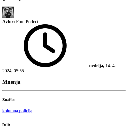
Avtor:
Ford Perfect
nedelja,
14. 4.
2024, 05:55
Mnenja
Značke:
kolumna
policija
Deli: