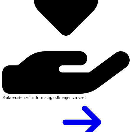
Kakovosten vir informacij, odklenjen za vse!