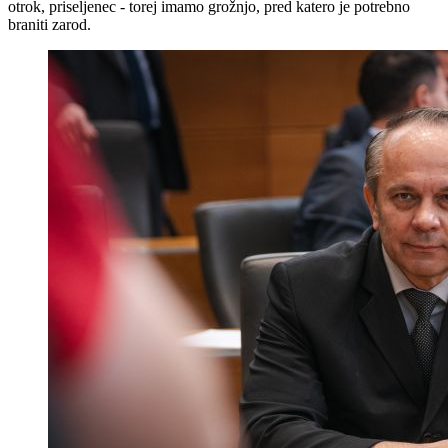
otrok, priseljenec - torej imamo grožnjo, pred katero je potrebno
braniti zarod.