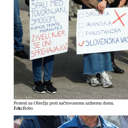
Protesti na Obrežju proti načrtovanemu azilnemu domu.
F.A. Bobo