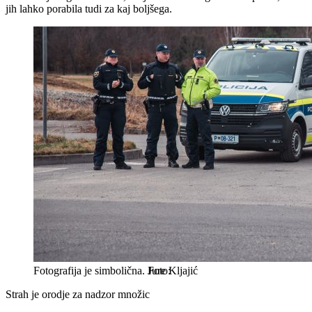
jih lahko porabila tudi za kaj boljšega.
Fotografija je simbolična.
Jure Kljajić
Strah je orodje za nadzor množic