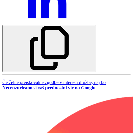
Če želite preiskovalne zgodbe v interesu družbe, naj bo
Necenzurirano.si
vaš
prednostni vir na Googlu
.