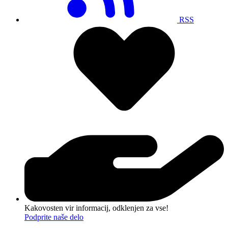
RSS
Kakovosten vir informacij, odklenjen za vse!
Podprite naše delo