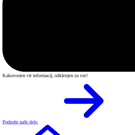
Kakovosten vir informacij, odklenjen za vse!
Podprite naše delo