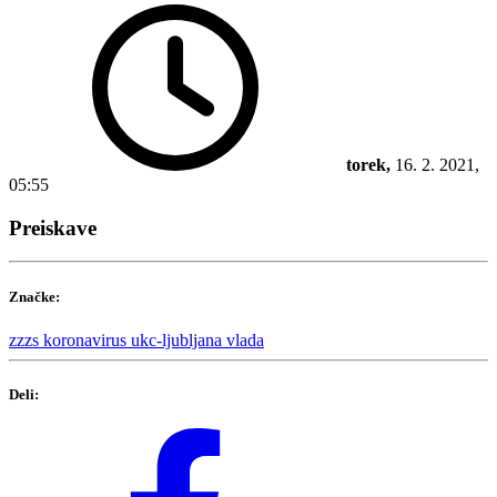
torek,
16. 2. 2021,
05:55
Preiskave
Značke:
zzzs
koronavirus
ukc-ljubljana
vlada
Deli: