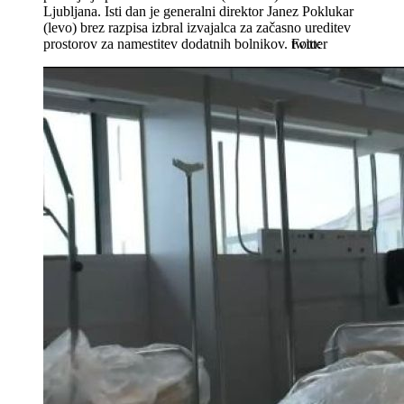
Ljubljana. Isti dan je generalni direktor Janez Poklukar
(levo) brez razpisa izbral izvajalca za začasno ureditev
prostorov za namestitev dodatnih bolnikov.
twitter