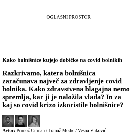
Kako bolnišnice kujejo dobičke na covid bolnikih
Razkrivamo, katera bolnišnica
zaračunava največ za zdravljenje covid
bolnika. Kako zdravstvena blagajna nemo
spremlja, kar ji je naložila vlada? In za
kaj so covid krizo izkoristile bolnišnice?
Avtor:
Primož Cirman / Tomaž Modic / Vesna Vuković