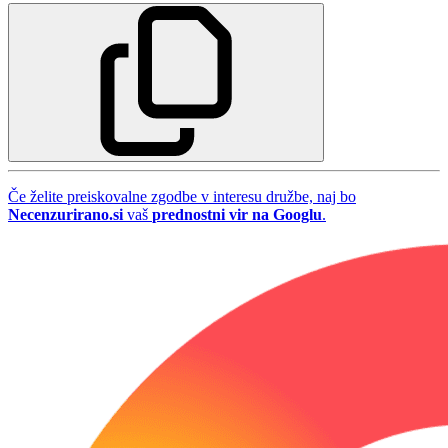
Če želite preiskovalne zgodbe v interesu družbe, naj bo
Necenzurirano.si
vaš
prednostni vir na Googlu
.