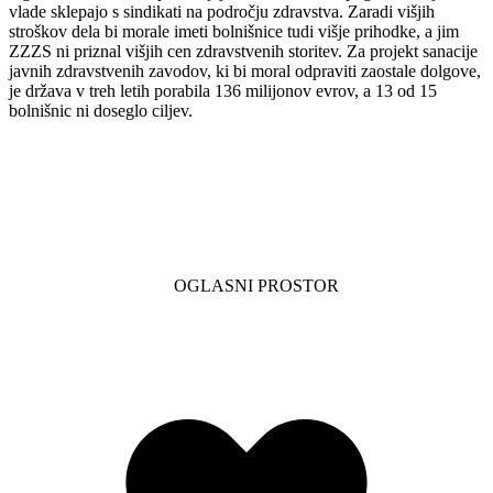
vlade sklepajo s sindikati na področju zdravstva. Zaradi višjih
stroškov dela bi morale imeti bolnišnice tudi višje prihodke, a jim
ZZZS ni priznal višjih cen zdravstvenih storitev. Za projekt sanacije
javnih zdravstvenih zavodov, ki bi moral odpraviti zaostale dolgove,
je država v treh letih porabila 136 milijonov evrov, a 13 od 15
bolnišnic ni doseglo ciljev.