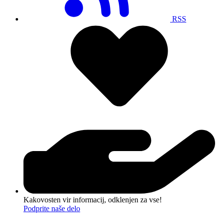
RSS
Kakovosten vir informacij, odklenjen za vse!
Podprite naše delo