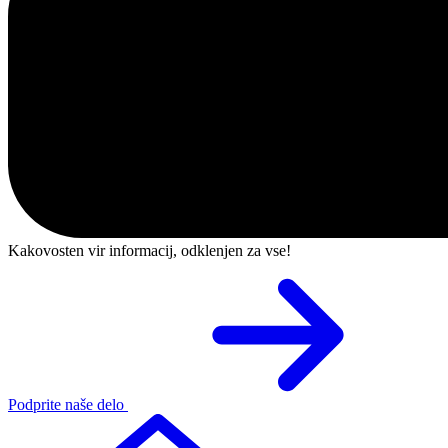
Kakovosten vir informacij, odklenjen za vse!
Podprite naše delo