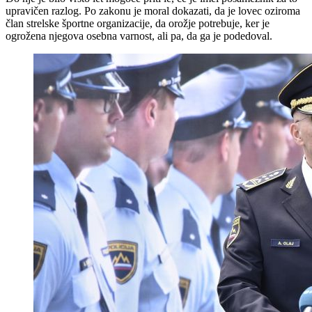
upravičen razlog. Po zakonu je moral dokazati, da je lovec oziroma
član strelske športne organizacije, da orožje potrebuje, ker je
ogrožena njegova osebna varnost, ali pa, da ga je podedoval.