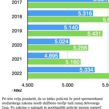
/
MNZ
Pri tem velja poudariti, da so lahko policisti že pred spremembami
orožarskega zakona nosili službeno orožje tudi zunaj delovnega
časa. Po zakonu o nalogah in pooblastilih policije morajo namreč