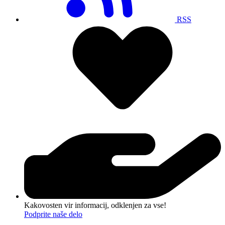
RSS
Kakovosten vir informacij, odklenjen za vse!
Podprite naše delo