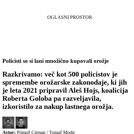
Policisti so si lani množično kupovali orožje
Razkrivamo: več kot 500 policistov je
spremembe orožarske zakonodaje, ki jih
je leta 2021 pripravil Aleš Hojs, koalicija
Roberta Goloba pa razveljavila,
izkoristilo za nakup lastnega orožja.
Avtor:
Primož Cirman / Tomaž Modic