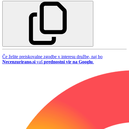
Če želite preiskovalne zgodbe v interesu družbe, naj bo
Necenzurirano.si
vaš
prednostni vir na Googlu
.