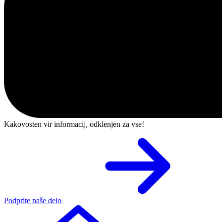
Kakovosten vir informacij, odklenjen za vse!
Podprite naše delo