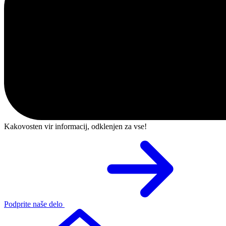
Kakovosten vir informacij, odklenjen za vse!
Podprite naše delo