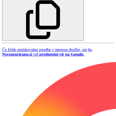
Če želite preiskovalne zgodbe v interesu družbe, naj bo
Necenzurirano.si
vaš
prednostni vir na Googlu
.