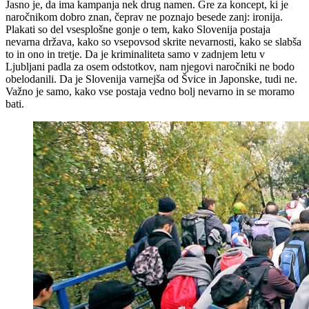
Jasno je, da ima kampanja nek drug namen. Gre za koncept, ki je
naročnikom dobro znan, čeprav ne poznajo besede zanj: ironija.
Plakati so del vsesplošne gonje o tem, kako Slovenija postaja
nevarna država, kako so vsepovsod skrite nevarnosti, kako se slabša
to in ono in tretje. Da je kriminaliteta samo v zadnjem letu v
Ljubljani padla za osem odstotkov, nam njegovi naročniki ne bodo
obelodanili. Da je Slovenija varnejša od Švice in Japonske, tudi ne.
Važno je samo, kako vse postaja vedno bolj nevarno in se moramo
bati.