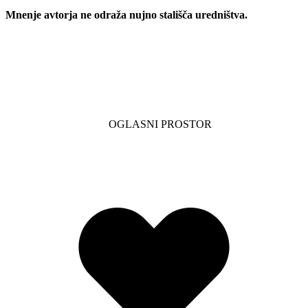
Mnenje avtorja ne odraža nujno stališča uredništva.