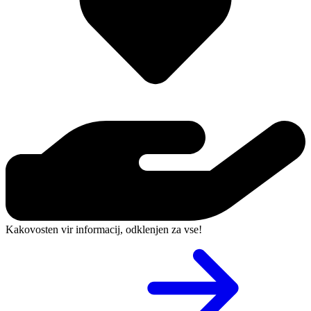
Kakovosten vir informacij, odklenjen za vse!