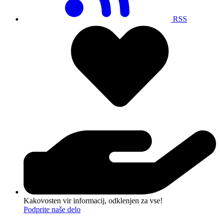
RSS
Kakovosten vir informacij, odklenjen za vse!
Podprite naše delo